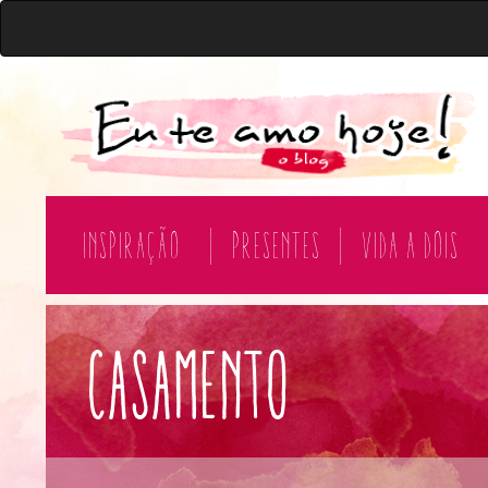
Inspiração
|
Presentes
|
Vida a Dois
Casamento