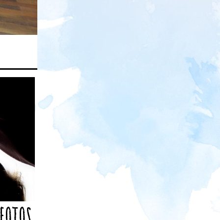
 fotos