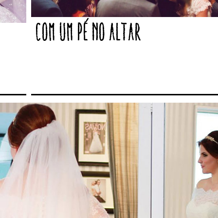
Com um pé no altar