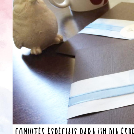
Convites especiais para um dia esp