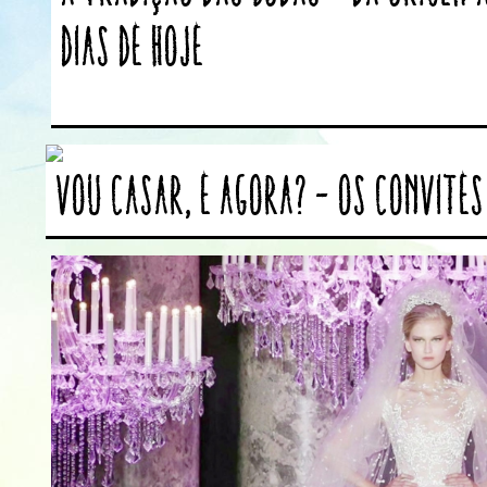
dias de hoje
Vou casar, e agora? – Os convites