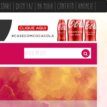
Sobre
Quem Faz
Na Midia
Contato
Anuncie