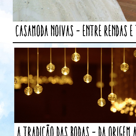
Casamoda Noivas – Entre rendas e
A tradição das bodas – Da origem 