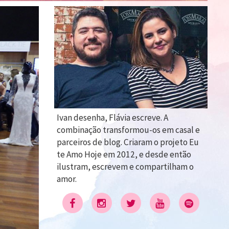
Ivan desenha, Flávia escreve. A
combinação transformou-os em casal e
parceiros de blog. Criaram o projeto Eu
te Amo Hoje em 2012, e desde então
ilustram, escrevem e compartilham o
amor.