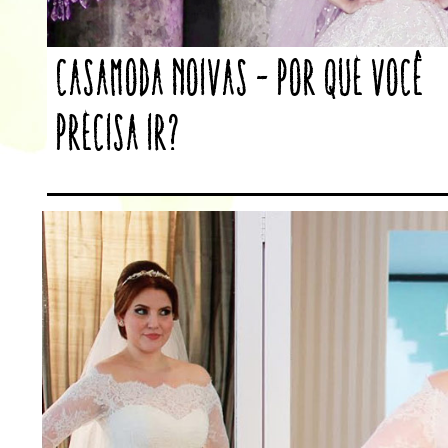
Casamoda Noivas – Por que você
precisa ir?