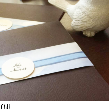
ecial