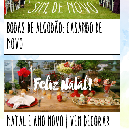
Bodas de Algodão: casando de
novo
Natal e Ano Novo | Vem decorar