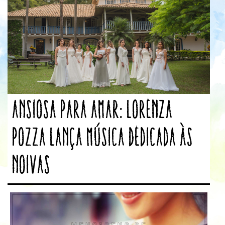
Ansiosa para Amar: Lorenza
Pozza lança música dedicada às
noivas