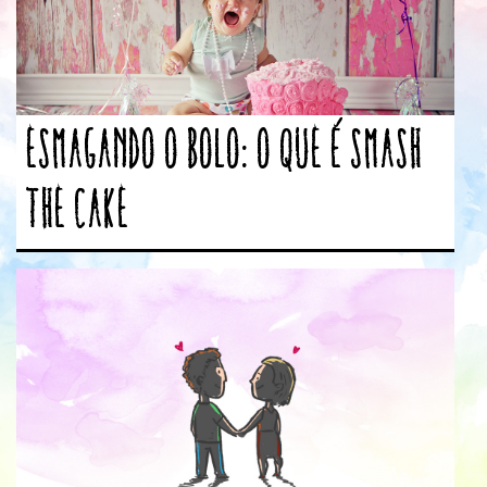
Esmagando o bolo: O que é Smash
the Cake