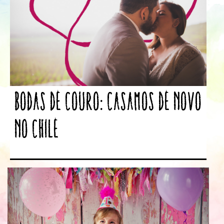
Bodas de Couro: Casamos de novo
no Chile