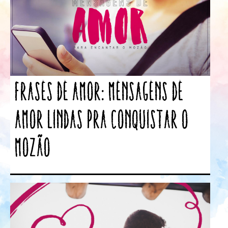
Frases de amor: Mensagens de
amor lindas pra conquistar o
mozão