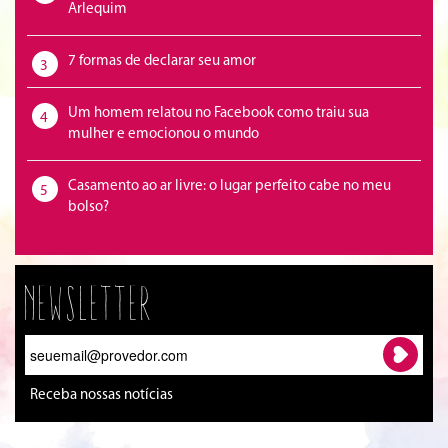
Arlequim
7 formas de declarar seu amor
3
Um homem relatou no Facebook como traiu sua
4
mulher e emocionou o mundo
Casamento ao ar livre: o lugar perfeito cabe no meu
5
bolso?
Newsletter
Receba nossas notícias