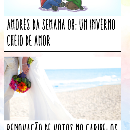
Amores da Semana 08: Um inverno
cheio de amor
Renovação de votos no Caribe: os