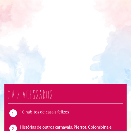
Mais acessados
10 hábitos de casais felizes
1
Histórias de outros carnavais: Pierrot, Colombina e
2