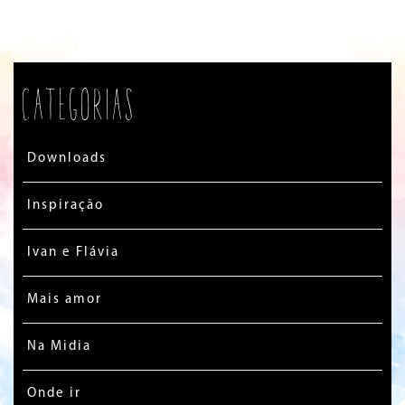
Categorias
Downloads
Inspiração
Ivan e Flávia
Mais amor
Na Midia
Onde ir