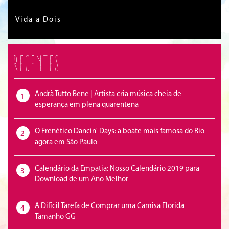
Vida a Dois
Recentes
Andrà Tutto Bene | Artista cria música cheia de
1
esperança em plena quarentena
O Frenético Dancin' Days: a boate mais famosa do Rio
2
agora em São Paulo
Calendário da Empatia: Nosso Calendário 2019 para
3
Download de um Ano Melhor
A Difícil Tarefa de Comprar uma Camisa Florida
4
Tamanho GG