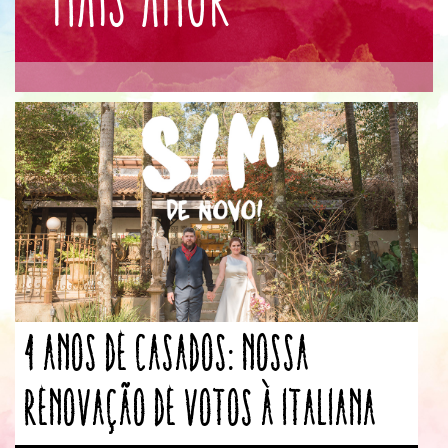
4 anos de casados: nossa
renovação de votos à italiana