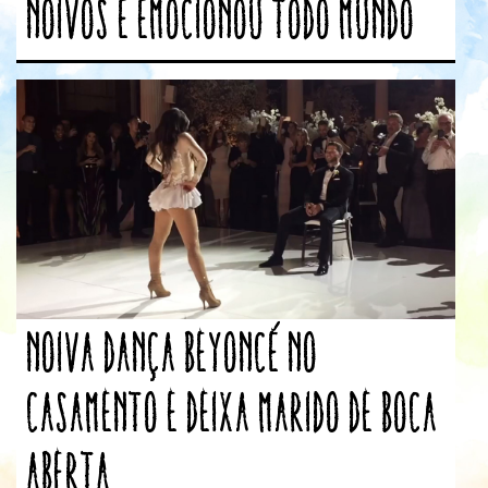
noivos e emocionou todo mundo
Noiva dança Beyoncé no
casamento e deixa marido de boca
aberta