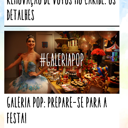
detalhes
Galeria POP: prepare-se para a
festa!