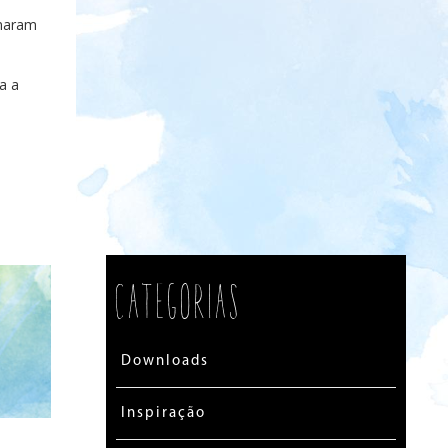
omaram
a a
Categorias
Downloads
Inspiração