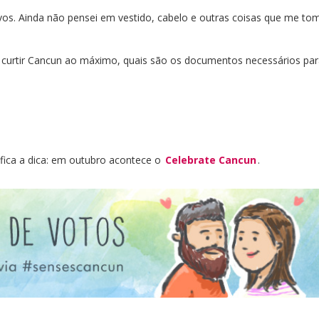
vos. Ainda não pensei em vestido, cabelo e outras coisas que me t
ra curtir Cancun ao máximo, quais são os documentos necessários par
E fica a dica: em outubro acontece o
Celebrate Cancun
.