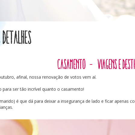
 detalhes
Casamento
-
Viagens e Dest
tubro, afinal, nossa renovação de votos vem aí.
 para ser tão incrível quanto o casamento!
rido) é que dá para deixar a insegurança de lado e ficar apenas c
ianças.