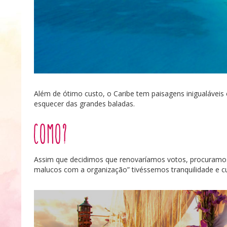
Além de ótimo custo, o Caribe tem paisagens inigualáveis e
esquecer das grandes baladas.
Como?
Assim que decidimos que renovaríamos votos, procuramos
malucos com a organização” tivéssemos tranquilidade e c