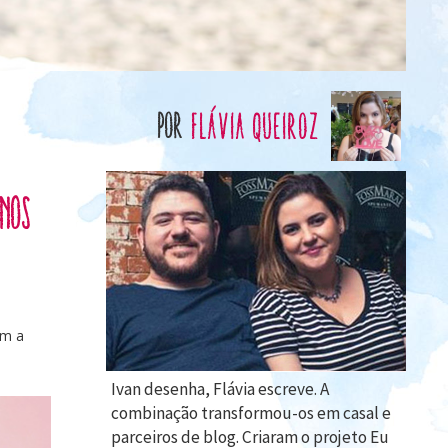
por
Flávia Queiroz
inos
om a
Ivan desenha, Flávia escreve. A
combinação transformou-os em casal e
parceiros de blog. Criaram o projeto Eu