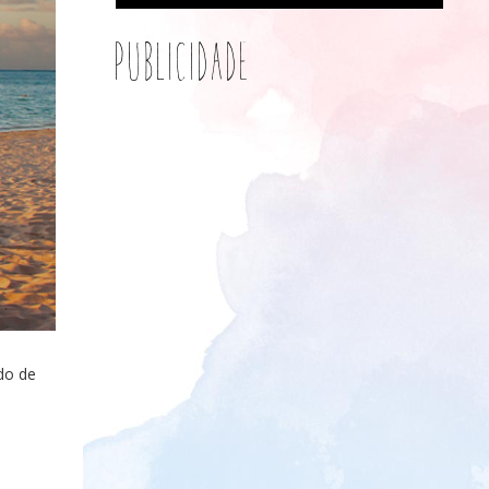
Publicidade
do de