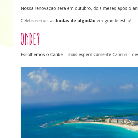
Nossa renovação será em outubro, dois meses após o ani
Celebraremos as
bodas de algodão
em grande estilo!
Onde?
Escolhemos o Caribe – mais especificamente Cancun – dest