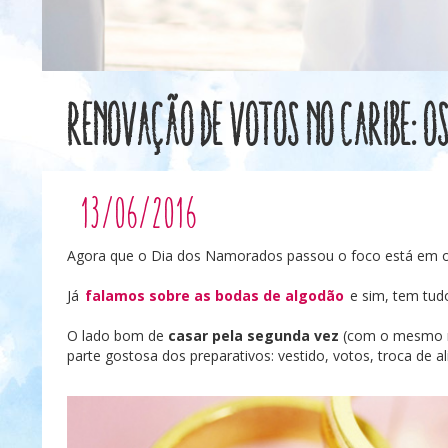
Renovação de votos no Caribe: os
13/06/2016
Agora que o Dia dos Namorados passou o foco está em ou
Já
falamos sobre as bodas de algodão
e sim, tem tudo
O lado bom de
casar pela segunda vez
(com o mesmo ma
parte gostosa dos preparativos: vestido, votos, troca de al