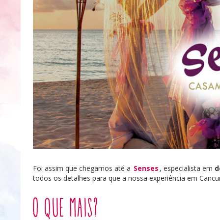
Foi assim que chegamos até a
Senses
, especialista em
d
todos os detalhes para que a nossa experiência em Cancun
O que mais?