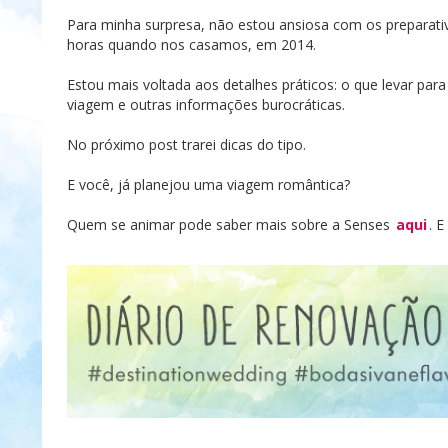
Para minha surpresa, não estou ansiosa com os preparati
horas quando nos casamos, em 2014.
Estou mais voltada aos detalhes práticos: o que levar pa
viagem e outras informações burocráticas.
No próximo post trarei dicas do tipo.
E você, já planejou uma viagem romântica?
Quem se animar pode saber mais sobre a Senses
aqui
. 