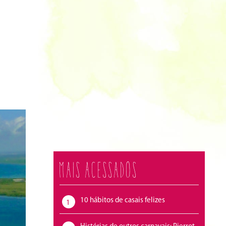
Mais acessados
10 hábitos de casais felizes
1