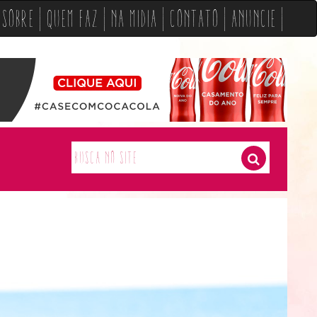
Sobre
Quem Faz
Na Midia
Contato
Anuncie