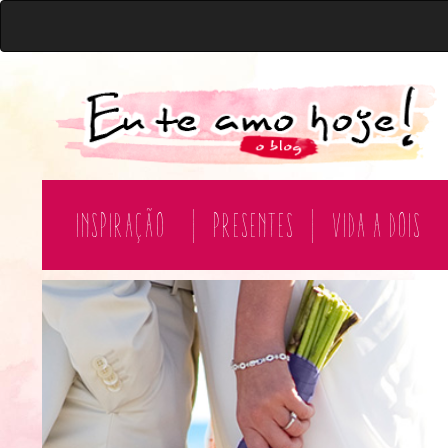
Inspiração
|
Presentes
|
Vida a Dois