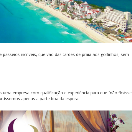
 passeios incríveis, que vão das tardes de praia aos golfinhos, sem
 uma empresa com qualificação e experiência para que “não ficáss
urtíssemos apenas a parte boa da espera.