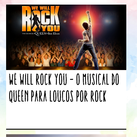
We Will Rock You – o musical do
Queen para loucos por rock