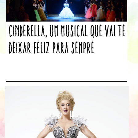
Cinderella, um musical que vai te
deixar feliz para sempre