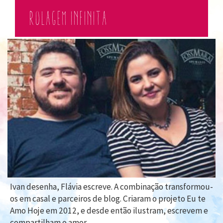
ROLAGEM INFINITA
Ivan desenha, Flávia escreve. A combinação transformou-
os em casal e parceiros de blog. Criaram o projeto Eu te
Amo Hoje em 2012, e desde então ilustram, escrevem e
compartilham o amor.