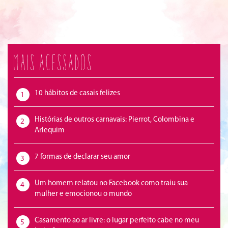
Mais acessados
10 hábitos de casais felizes
1
Histórias de outros carnavais: Pierrot, Colombina e
2
Arlequim
7 formas de declarar seu amor
3
Um homem relatou no Facebook como traiu sua
4
mulher e emocionou o mundo
Casamento ao ar livre: o lugar perfeito cabe no meu
5