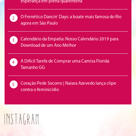
esperança em plena quarentena
O Frenético Dancin' Days: a boate mais famosa do Rio
2
agora em São Paulo
Calendário da Empatia: Nosso Calendário 2019 para
3
Download de um Ano Melhor
A Difícil Tarefa de Comprar uma Camisa Florida
4
Tamanho GG
Coração Pede Socorro | Naiara Azevedo lança clipe
5
contra o feminicídio
Instagram