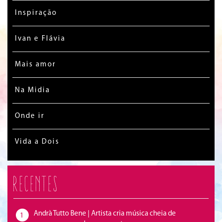
Inspiração
Ivan e Flávia
Mais amor
Na Midia
Onde ir
Vida a Dois
Recentes
Andrà Tutto Bene | Artista cria música cheia de
1