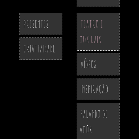
Presentes
Teatro e
Musicais
Criatividade
Vídeos
Inspiração
Falando de
Amor