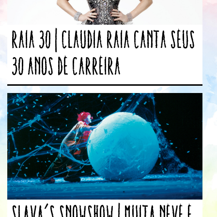
Raia 30 | Claudia Raia canta seus
30 anos de carreira
Slava’s Snowshow | Muita neve e