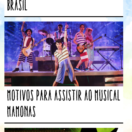
Brasil
Motivos para assistir ao Musical
Mamonas