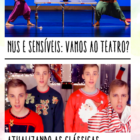
Nus e sensíveis: vamos ao teatro?