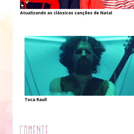
Atualizando as clássicas canções de Natal
Toca Raul!
Comente