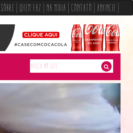
Sobre
Quem Faz
Na Midia
Contato
Anuncie