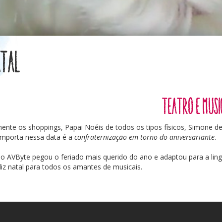
atal
Teatro e Musi
ente os shoppings, Papai Noéis de todos os tipos físicos, Simone de 
importa nessa data é a
confraternização em torno do aniversariante
.
do AVByte pegou o feriado mais querido do ano e adaptou para a li
liz natal para todos os amantes de musicais.