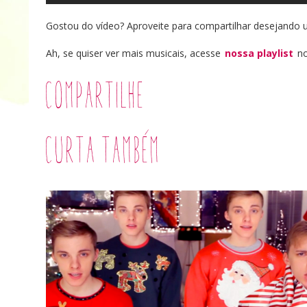
Gostou do vídeo? Aproveite para compartilhar desejando um
Ah, se quiser ver mais musicais, acesse
nossa playlist
no
Compartilhe
Curta também