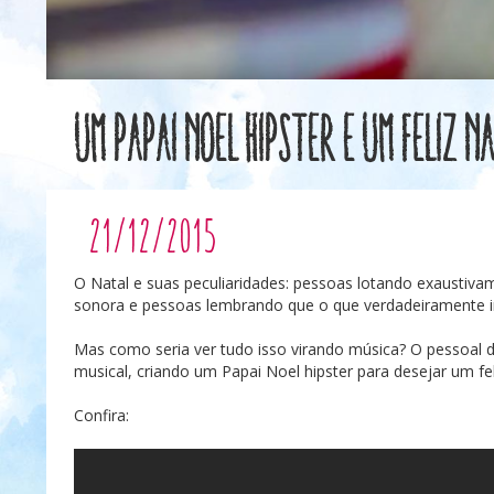
Um Papai Noel hipster e um Feliz N
21/12/2015
O Natal e suas peculiaridades: pessoas lotando exaustivam
sonora e pessoas lembrando que o que verdadeiramente 
Mas como seria ver tudo isso virando música? O pessoal 
musical, criando um Papai Noel hipster para desejar um fe
Confira: