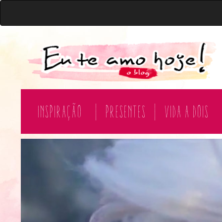
Inspiração
|
Presentes
|
Vida a Dois