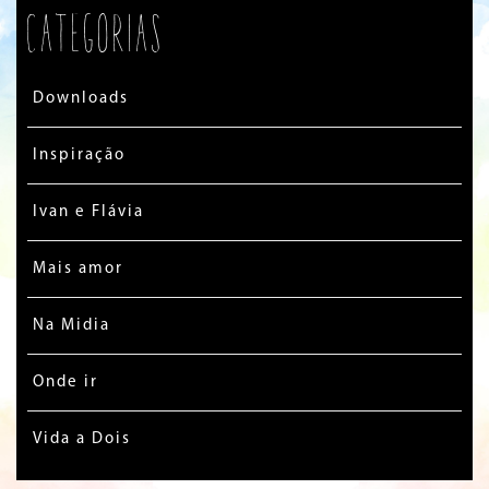
Categorias
Downloads
Inspiração
Ivan e Flávia
Mais amor
Na Midia
Onde ir
Vida a Dois