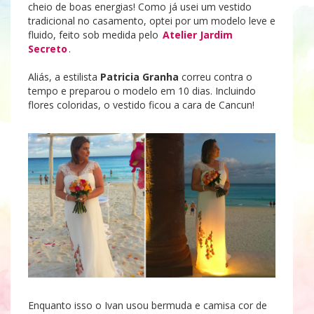
cheio de boas energias! Como já usei um vestido
tradicional no casamento, optei por um modelo leve e
fluido, feito sob medida pelo
Atelier Jardim
Secreto
.
Aliás, a estilista
Patricia Granha
correu contra o
tempo e preparou o modelo em 10 dias. Incluindo
flores coloridas, o vestido ficou a cara de Cancun!
Enquanto isso o Ivan usou bermuda e camisa cor de