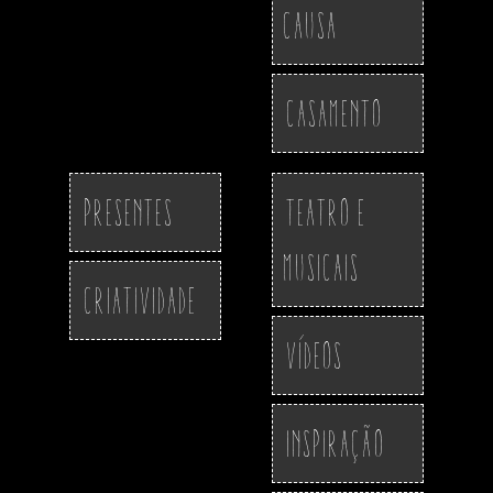
Causa
Casamento
Presentes
Teatro e
Musicais
Criatividade
Vídeos
Inspiração