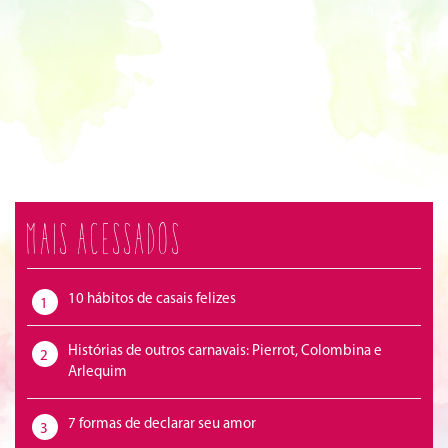
Mais acessados
10 hábitos de casais felizes
1
Histórias de outros carnavais: Pierrot, Colombina e
2
Arlequim
7 formas de declarar seu amor
3