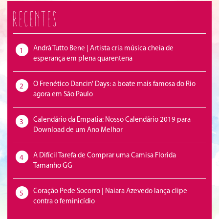
Recentes
Andrà Tutto Bene | Artista cria música cheia de
1
esperança em plena quarentena
O Frenético Dancin' Days: a boate mais famosa do Rio
2
agora em São Paulo
Calendário da Empatia: Nosso Calendário 2019 para
3
Download de um Ano Melhor
A Difícil Tarefa de Comprar uma Camisa Florida
4
Tamanho GG
Coração Pede Socorro | Naiara Azevedo lança clipe
5
contra o feminicídio