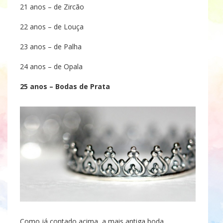
21 anos – de Zircão
22 anos – de Louça
23 anos – de Palha
24 anos – de Opala
25 anos – Bodas de Prata
Como já contado acima, a mais antiga boda