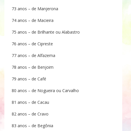
73 anos – de Manjerona
74 anos – de Macieira
75 anos – de Brilhante ou Alabastro
76 anos – de Cipreste
77 anos – de Alfazema
78 anos – de Benjoim
79 anos – de Café
80 anos – de Nogueira ou Carvalho
81 anos – de Cacau
82 anos – de Cravo
83 anos – de Begônia