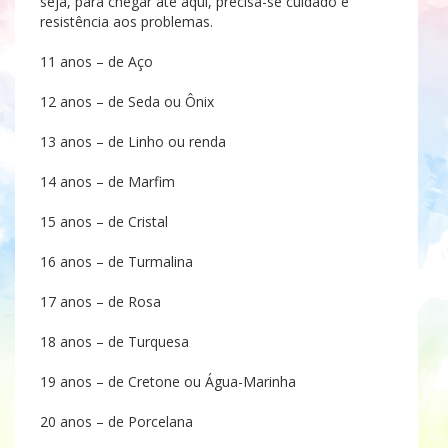
seja, para chegar até aqui, precisa-se cuidado e
resistência aos problemas.
11 anos – de Aço
12 anos – de Seda ou Ônix
13 anos – de Linho ou renda
14 anos – de Marfim
15 anos – de Cristal
16 anos – de Turmalina
17 anos – de Rosa
18 anos – de Turquesa
19 anos – de Cretone ou Água-Marinha
20 anos – de Porcelana