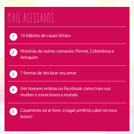
Mais acessados
10 hábitos de casais felizes
1
Histórias de outros carnavais: Pierrot, Colombina e
2
Arlequim
7 formas de declarar seu amor
3
Um homem relatou no Facebook como traiu sua
4
mulher e emocionou o mundo
Casamento ao ar livre: o lugar perfeito cabe no meu
5
bolso?