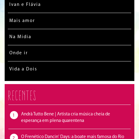
Ivan e Flávia
Mais amor
Na Midia
Onde ir
Vida a Dois
Recentes
Andrà Tutto Bene | Artista cria música cheia de
1
esperança em plena quarentena
O Frenético Dancin' Days: a boate mais famosa do Rio
2