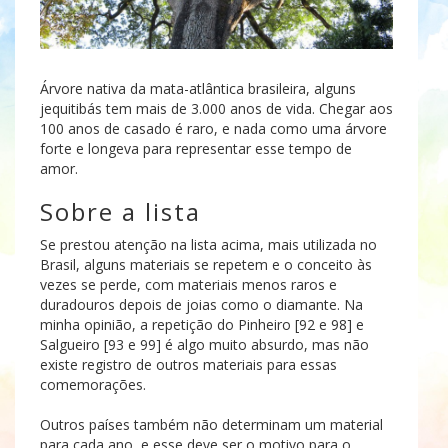
Árvore nativa da mata-atlântica brasileira, alguns
jequitibás tem mais de 3.000 anos de vida. Chegar aos
100 anos de casado é raro, e nada como uma árvore
forte e longeva para representar esse tempo de
amor.
Sobre a lista
Se prestou atenção na lista acima, mais utilizada no
Brasil, alguns materiais se repetem e o conceito às
vezes se perde, com materiais menos raros e
duradouros depois de joias como o diamante. Na
minha opinião, a repetição do Pinheiro [92 e 98] e
Salgueiro [93 e 99] é algo muito absurdo, mas não
existe registro de outros materiais para essas
comemorações.
Outros países também não determinam um material
para cada ano, e esse deve ser o motivo para o