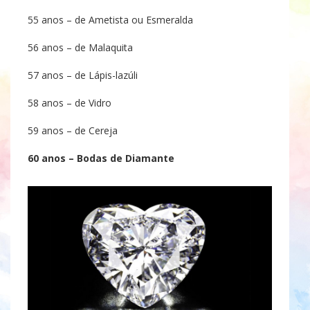
55 anos – de Ametista ou Esmeralda
56 anos – de Malaquita
57 anos – de Lápis-lazúli
58 anos – de Vidro
59 anos – de Cereja
60 anos – Bodas de Diamante