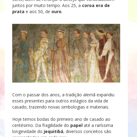
juntos por muito tempo. Aos 25, a
coroa era de
prata
e aos 50, de
ouro
.
Com o passar dos anos, a tradição alemã expandiu
esses presentes para outros estágios da vida de
casado, trazendo novas simbologias e materiais.
Hoje temos bodas do primeiro ano de casado ao
centésimo. Da fragilidade do
papel
até a raríssima
longevidade do
jequitibá
, diversos conceitos são