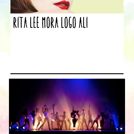
Rita Lee mora logo ali