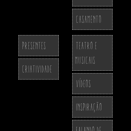
Casamento
Presentes
Teatro e
Musicais
Criatividade
Vídeos
Inspiração
Falando de