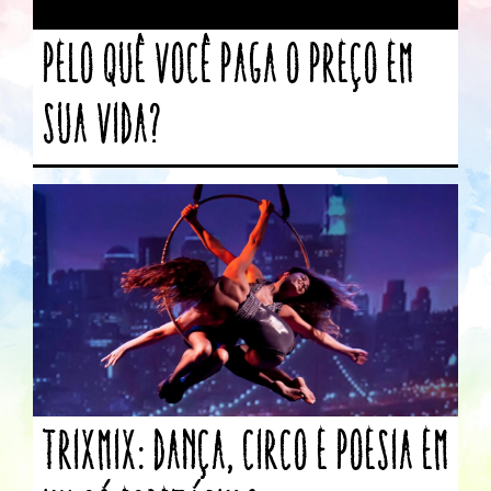
Pelo quê você paga o preço em
sua vida?
Trixmix: Dança, circo e poesia em