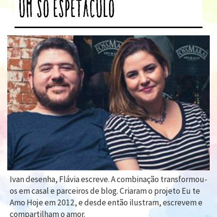
um só espetáculo
Ivan desenha, Flávia escreve. A combinação transformou-
os em casal e parceiros de blog. Criaram o projeto Eu te
Amo Hoje em 2012, e desde então ilustram, escrevem e
compartilham o amor.