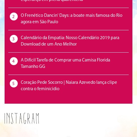
O Frenético Dancin' Days: a boate mais famosa do Rio
2
agora em São Paulo
Calendário da Empatia: Nosso Calendário 2019 para
3
Download de um Ano Melhor
A Difícil Tarefa de Comprar uma Camisa Florida
4
Tamanho GG
Coração Pede Socorro | Naiara Azevedo lança clipe
5
contra o feminicídio
Instagram