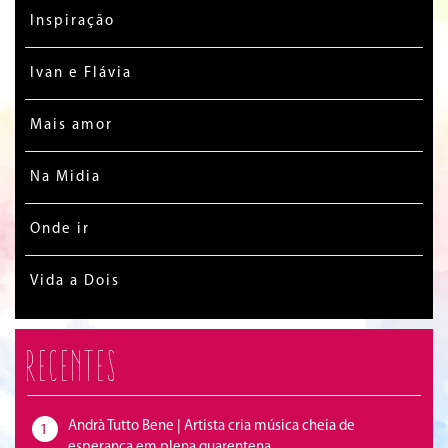
Inspiração
Ivan e Flávia
Mais amor
Na Midia
Onde ir
Vida a Dois
Recentes
Andrà Tutto Bene | Artista cria música cheia de
1
esperança em plena quarentena