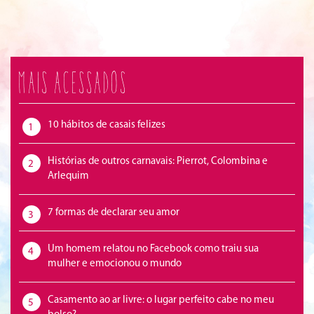
Mais acessados
10 hábitos de casais felizes
1
Histórias de outros carnavais: Pierrot, Colombina e
2
Arlequim
7 formas de declarar seu amor
3
Um homem relatou no Facebook como traiu sua
4
mulher e emocionou o mundo
Casamento ao ar livre: o lugar perfeito cabe no meu
5