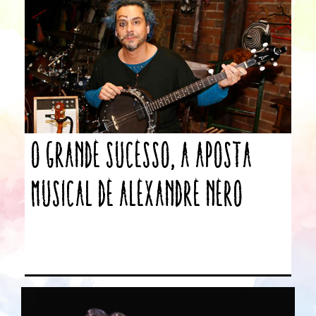
O Grande Sucesso, a aposta
musical de Alexandre Nero