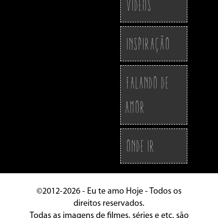
Vídeos
Inspiração
Falando de
Amor
Onde ir
©2012-2026 - Eu te amo Hoje - Todos os
direitos reservados.
Todas as imagens de filmes, séries e etc. são