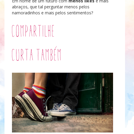
Em nome de um futuro com
menos likes
e mais
abraços, que tal perguntar menos pelos
namoradinhos e mais pelos sentimentos?
Compartilhe
Curta também