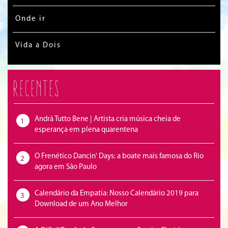
Onde ir
Vida a Dois
Recentes
Andrà Tutto Bene | Artista cria música cheia de
1
esperança em plena quarentena
O Frenético Dancin' Days: a boate mais famosa do Rio
2
agora em São Paulo
Calendário da Empatia: Nosso Calendário 2019 para
3
Download de um Ano Melhor