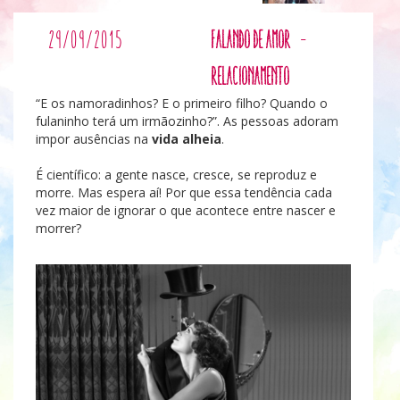
29/09/2015
Falando de Amor
-
Relacionamento
“E os namoradinhos? E o primeiro filho? Quando o
fulaninho terá um irmãozinho?”. As pessoas adoram
impor ausências na
vida alheia
.
É científico: a gente nasce, cresce, se reproduz e
morre. Mas espera aí! Por que essa tendência cada
vez maior de ignorar o que acontece entre nascer e
morrer?