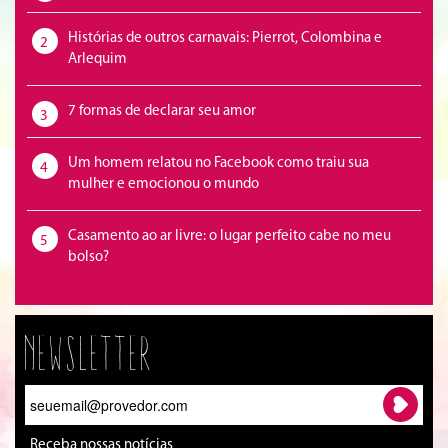
Histórias de outros carnavais: Pierrot, Colombina e
2
Arlequim
7 formas de declarar seu amor
3
Um homem relatou no Facebook como traiu sua
4
mulher e emocionou o mundo
Casamento ao ar livre: o lugar perfeito cabe no meu
5
bolso?
Newsletter
Receba nossas notícias