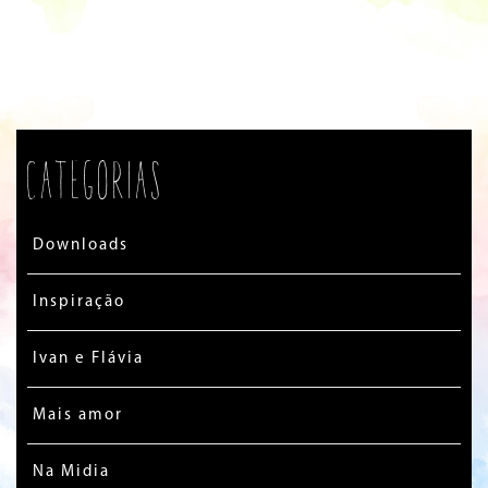
Categorias
Downloads
Inspiração
Ivan e Flávia
Mais amor
Na Midia