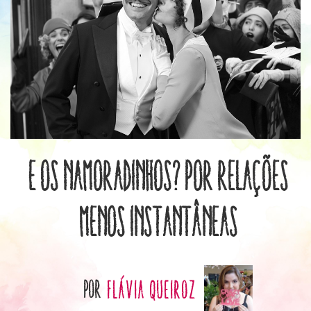
E os namoradinhos? Por relações
menos instantâneas
por
Flávia Queiroz