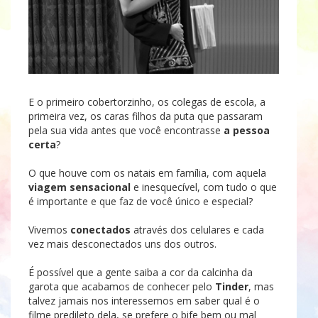
E o primeiro cobertorzinho, os colegas de escola, a
primeira vez, os caras filhos da puta que passaram
pela sua vida antes que você encontrasse
a pessoa
certa
?
O que houve com os natais em família, com aquela
viagem sensacional
e inesquecível, com tudo o que
é importante e que faz de você único e especial?
Vivemos
conectados
através dos celulares e cada
vez mais desconectados uns dos outros.
É possível que a gente saiba a cor da calcinha da
garota que acabamos de conhecer pelo
Tinder
, mas
talvez jamais nos interessemos em saber qual é o
filme predileto dela, se prefere o bife bem ou mal