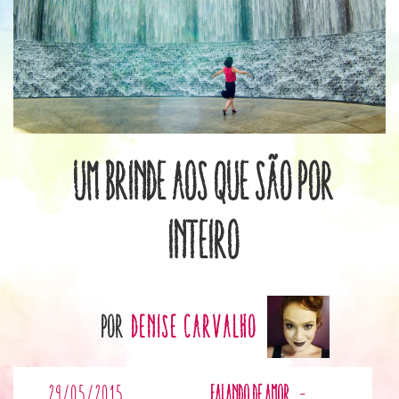
Um brinde aos que são por
inteiro
por
Denise Carvalho
29/05/2015
Falando de Amor
-