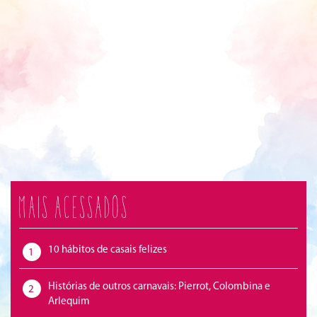
Mais acessados
10 hábitos de casais felizes
1
Histórias de outros carnavais: Pierrot, Colombina e
2
Arlequim