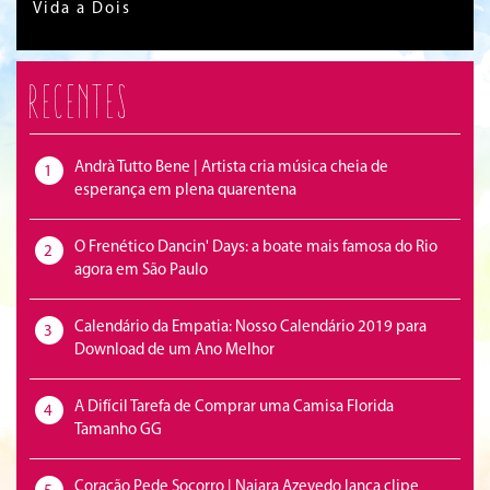
Vida a Dois
Recentes
Andrà Tutto Bene | Artista cria música cheia de
1
esperança em plena quarentena
O Frenético Dancin' Days: a boate mais famosa do Rio
2
agora em São Paulo
Calendário da Empatia: Nosso Calendário 2019 para
3
Download de um Ano Melhor
A Difícil Tarefa de Comprar uma Camisa Florida
4
Tamanho GG
Coração Pede Socorro | Naiara Azevedo lança clipe