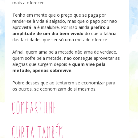
mais a oferecer.
inteiro
Tenho em mente que o preço que se paga por
render-se à vida é salgado, mas que o pago por não
aproveitá-la é insalubre. Por isso ainda
prefiro a
amplitude de um dia bem vivido
do que a falácia
das facilidades que ser só uma metade oferece.
Afinal, quem ama pela metade não ama de verdade,
quem sofre pela metade, não consegue aproveitar as
alegrias que surgem depois e
quem vive pela
metade, apenas sobrevive
.
Pobre desses que ao tentarem se economizar para
os outros, se economizam de si mesmos.
Compartilhe
Curta também