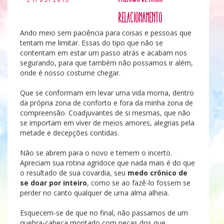
Relacionamento
Ando meio sem paciência para coisas e pessoas que
tentam me limitar. Essas do tipo que não se
contentam em estar um passo atrás e acabam nos
segurando, para que também não possamos ir além,
onde é nosso costume chegar.
Que se conformam em levar uma vida morna, dentro
da própria zona de conforto e fora da minha zona de
compreensão. Coadjuvantes de si mesmas, que não
se importam em viver de meios amores, alegrias pela
metade e decepções contidas.
Não se abrem para o novo e temem o incerto.
Apreciam sua rotina agridoce que nada mais é do que
o resultado de sua covardia, seu
medo crônico de
se doar por inteiro
, como se ao fazê-lo fossem se
perder no canto qualquer de uma alma alheia.
Esquecem-se de que no final, não passamos de um
quebra-cabeça montado com peças dos que