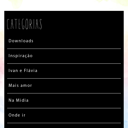
Categorias
Downloads
Inspiração
Ivan e Flávia
Mais amor
Na Midia
Onde ir