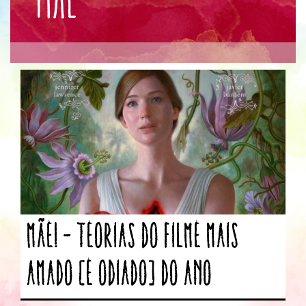
Mãe! – Teorias do filme mais
amado [e odiado] do ano