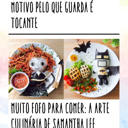
motivo pelo que guarda é
tocante
Muito fofo para comer: A arte
culinária de Samantha Lee