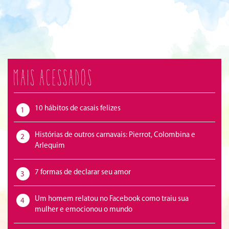
Mais acessados
10 hábitos de casais felizes
1
Histórias de outros carnavais: Pierrot, Colombina e
2
Arlequim
7 formas de declarar seu amor
3
Um homem relatou no Facebook como traiu sua
4
mulher e emocionou o mundo