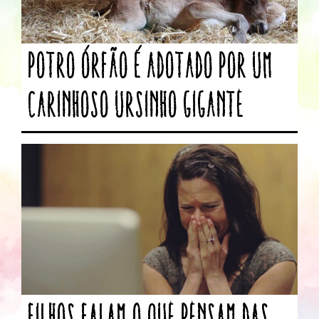
Potro Órfão é Adotado por um
Carinhoso Ursinho Gigante
Filhos falam o que pensam das