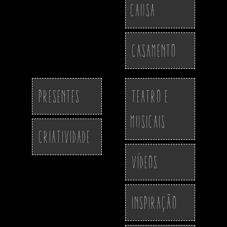
Causa
Casamento
Presentes
Teatro e
Musicais
Criatividade
Vídeos
Inspiração