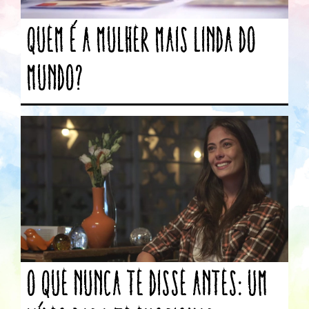
Quem é a mulher mais linda do
mundo?
O que nunca te disse antes: um