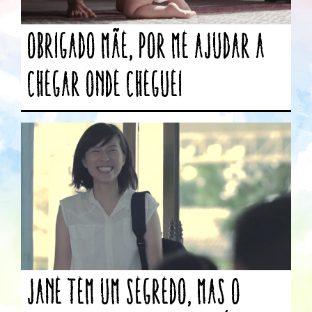
Obrigado mãe, por me ajudar a
chegar onde cheguei
Jane tem um segredo, mas o