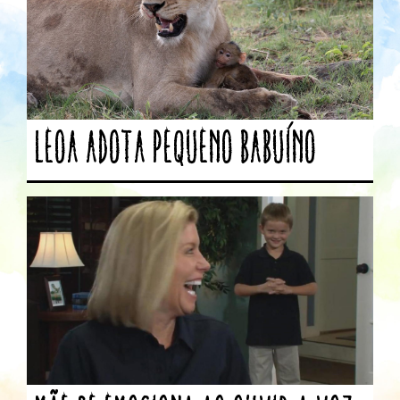
Leoa adota pequeno babuíno