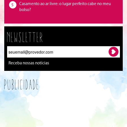
Casamento ao ar livre: o lugar perfeito cabe no meu
5
bolso?
Newsletter
Receba nossas notícias
Publicidade