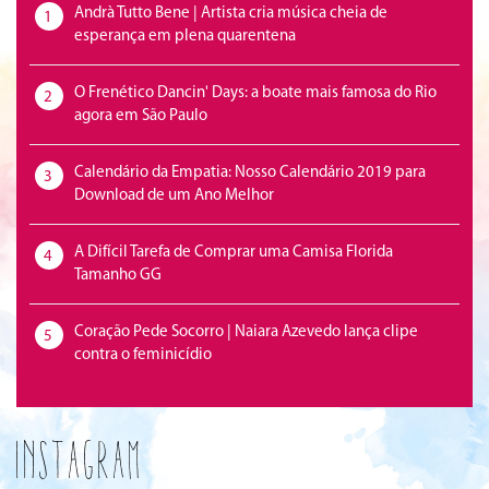
Andrà Tutto Bene | Artista cria música cheia de
1
esperança em plena quarentena
O Frenético Dancin' Days: a boate mais famosa do Rio
2
agora em São Paulo
Calendário da Empatia: Nosso Calendário 2019 para
3
Download de um Ano Melhor
A Difícil Tarefa de Comprar uma Camisa Florida
4
Tamanho GG
Coração Pede Socorro | Naiara Azevedo lança clipe
5
contra o feminicídio
Instagram