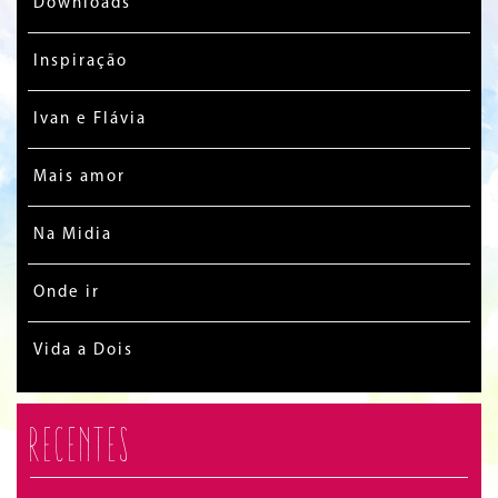
Downloads
Inspiração
Ivan e Flávia
Mais amor
Na Midia
Onde ir
Vida a Dois
Recentes