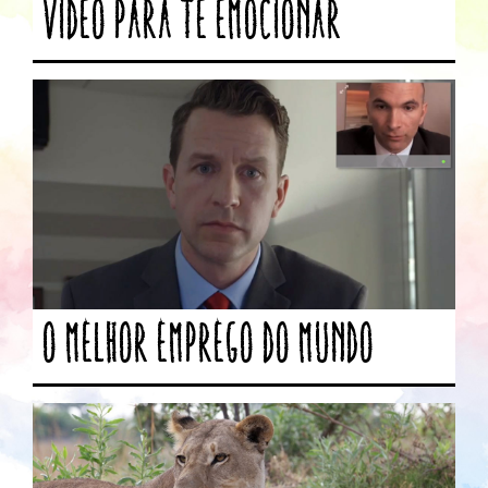
vídeo para te emocionar
O melhor emprego do mundo