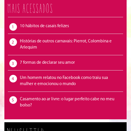
Mais acessados
10 hábitos de casais felizes
1
Histórias de outros carnavais: Pierrot, Colombina e
2
Arlequim
7 formas de declarar seu amor
3
Um homem relatou no Facebook como traiu sua
4
mulher e emocionou o mundo
Casamento ao ar livre: o lugar perfeito cabe no meu
5
bolso?