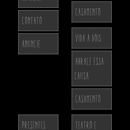
Casamento
Contato
Vida a Dois
Anuncie
Abrace essa
Causa
Casamento
Presentes
Teatro e