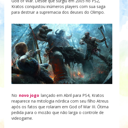
God of War. Desde que surgiu em 2005 no PS2,
Kratos conquistou inúmeros players com sua saga
para destruir a supremacia dos deuses do Olimpo.
No
novo jogo
lançado em Abril para PS4, Kratos
reaparece na mitologia nórdica com seu filho Atreus
após os fatos que rolaram em God of War III. Ótima
pedida para o mozão que não larga o controle de
videogame.