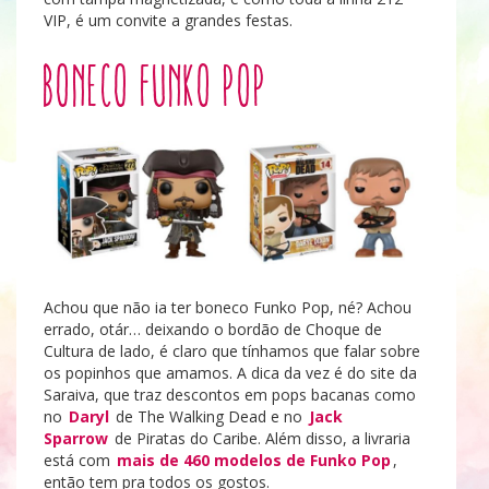
VIP, é um convite a grandes festas.
Boneco Funko Pop
Achou que não ia ter boneco Funko Pop, né? Achou
errado, otár… deixando o bordão de Choque de
Cultura de lado, é claro que tínhamos que falar sobre
os popinhos que amamos. A dica da vez é do site da
Saraiva, que traz descontos em pops bacanas como
no
Daryl
de The Walking Dead e no
Jack
Sparrow
de Piratas do Caribe. Além disso, a livraria
está com
mais de 460 modelos de Funko Pop
,
então tem pra todos os gostos.