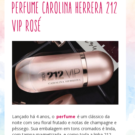
Perfume Carolina Herrera 212
VIP Rosé
Lançado há 4 anos, o
perfume
é um clássico da
noite com seu floral frutado e notas de champagne e
pêssego. Sua embalagem em tons cromados é linda,
com tampa magnetizada, e como toda a linha 212