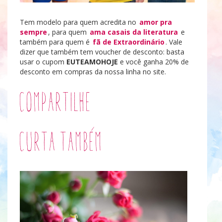
Tem modelo para quem acredita no
amor pra
sempre
, para quem
ama casais da literatura
e
também para quem é
fã de Extraordinário
. Vale
dizer que também tem voucher de desconto: basta
usar o cupom
EUTEAMOHOJE
e você ganha 20% de
desconto em compras da nossa linha no site.
Compartilhe
Curta também