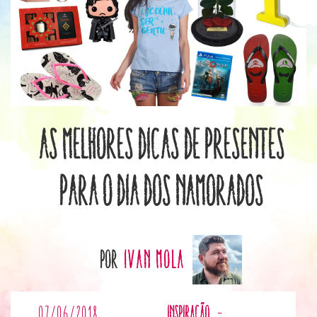
As Melhores Dicas de Presentes
para o Dia dos Namorados
por
Ivan Mola
07/06/2018
Inspiração
-