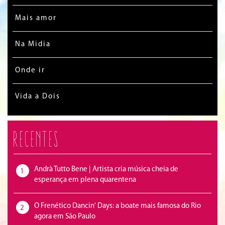
Mais amor
Na Midia
Onde ir
Vida a Dois
Recentes
Andrà Tutto Bene | Artista cria música cheia de
1
esperança em plena quarentena
O Frenético Dancin' Days: a boate mais famosa do Rio
2
agora em São Paulo