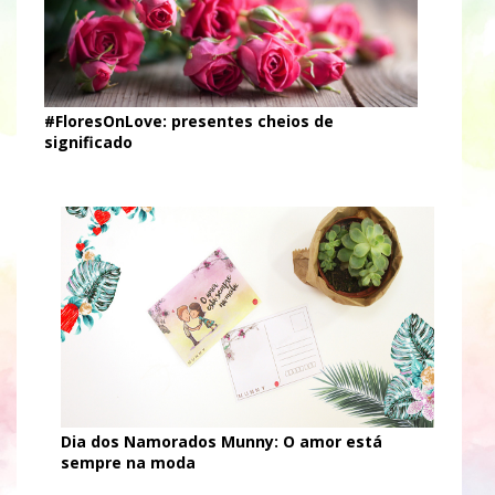
#FloresOnLove: presentes cheios de
significado
Dia dos Namorados Munny: O amor está
sempre na moda