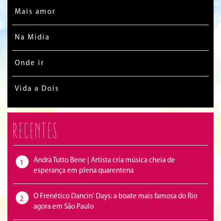
Mais amor
Na Midia
Onde ir
Vida a Dois
Recentes
Andrà Tutto Bene | Artista cria música cheia de
1
esperança em plena quarentena
O Frenético Dancin' Days: a boate mais famosa do Rio
2
agora em São Paulo