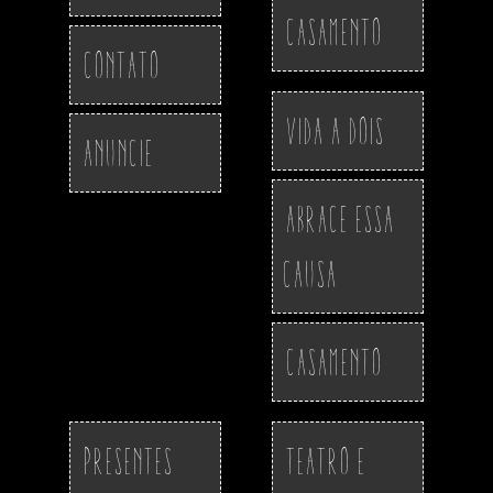
Casamento
Contato
Vida a Dois
Anuncie
Abrace essa
Causa
Casamento
Presentes
Teatro e