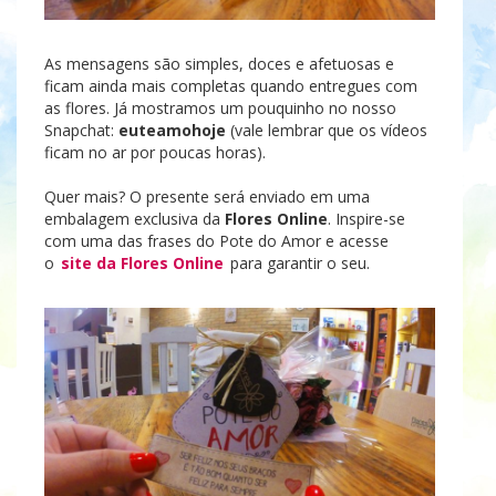
As mensagens são simples, doces e afetuosas e
ficam ainda mais completas quando entregues com
as flores. Já mostramos um pouquinho no nosso
Snapchat:
euteamohoje
(vale lembrar que os vídeos
ficam no ar por poucas horas).
Quer mais? O presente será enviado em uma
embalagem exclusiva da
Flores Online
. Inspire-se
com uma das frases do Pote do Amor e acesse
o
site da Flores Online
para garantir o seu.