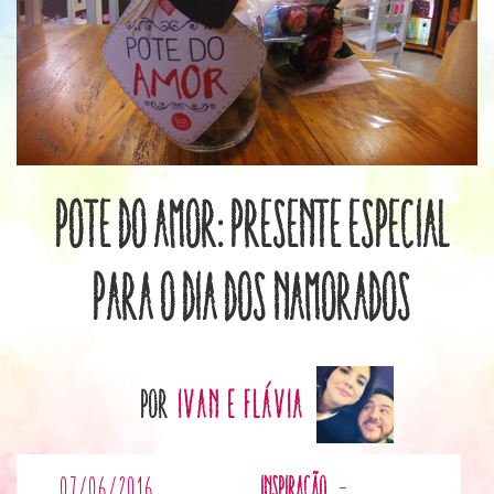
Pote do Amor: presente especial
para o Dia dos Namorados
por
Ivan e Flávia
07/06/2016
Inspiração
-