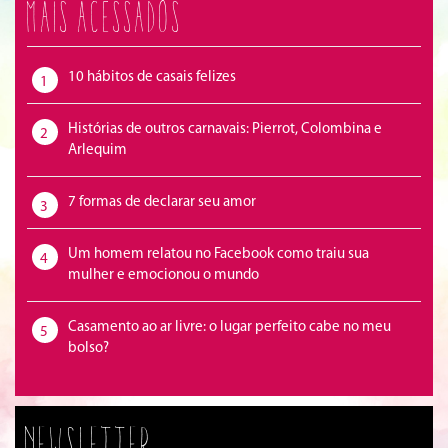
Mais acessados
10 hábitos de casais felizes
1
Histórias de outros carnavais: Pierrot, Colombina e
2
Arlequim
7 formas de declarar seu amor
3
Um homem relatou no Facebook como traiu sua
4
mulher e emocionou o mundo
Casamento ao ar livre: o lugar perfeito cabe no meu
5
bolso?
Newsletter