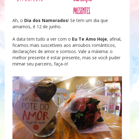
Presentes
Ah, o
Dia dos Namorados
! Se tem um dia que
amamos, é 12 de junho.
A data tem tudo a ver com o
Eu Te Amo Hoje
, afinal,
ficamos mais suscetíveis aos arroubos românticos,
declarações de amor e sorrisos. Vale a máxima: o
melhor presente é estar presente, mas se você puder
mimar seu parceiro, faça-o!