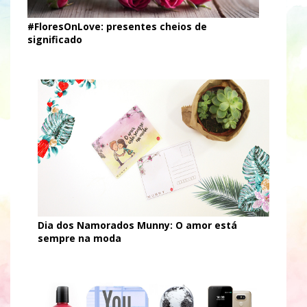
#FloresOnLove: presentes cheios de
significado
Dia dos Namorados Munny: O amor está
sempre na moda