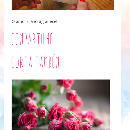
O amor diário agradece!
Compartilhe
Curta também