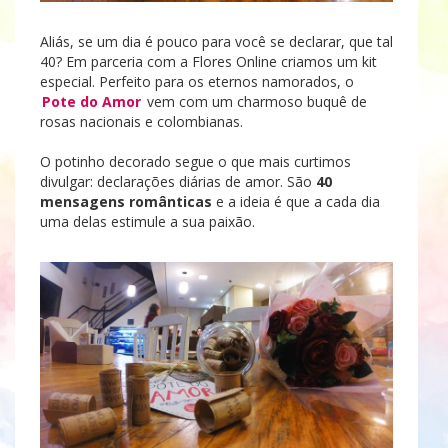
Aliás, se um dia é pouco para você se declarar, que tal
40? Em parceria com a Flores Online criamos um kit
especial. Perfeito para os eternos namorados, o
Pote do Amor
vem com um charmoso buquê de
rosas nacionais e colombianas.
O potinho decorado segue o que mais curtimos
divulgar: declarações diárias de amor. São
40
mensagens românticas
e a ideia é que a cada dia
uma delas estimule a sua paixão.