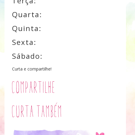
Terça:
Quarta:
Quinta:
Sexta:
Sábado:
Curta e compartilhe!
Compartilhe
Curta também