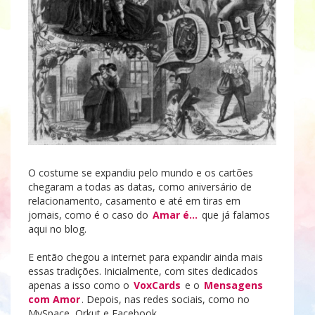
O costume se expandiu pelo mundo e os cartões
chegaram a todas as datas, como aniversário de
relacionamento, casamento e até em tiras em
jornais, como é o caso do
Amar é…
que já falamos
aqui no blog.
E então chegou a internet para expandir ainda mais
essas tradições. Inicialmente, com sites dedicados
apenas a isso como o
VoxCards
e o
Mensagens
com Amor
. Depois, nas redes sociais, como no
MySpace, Orkut e Facebook.