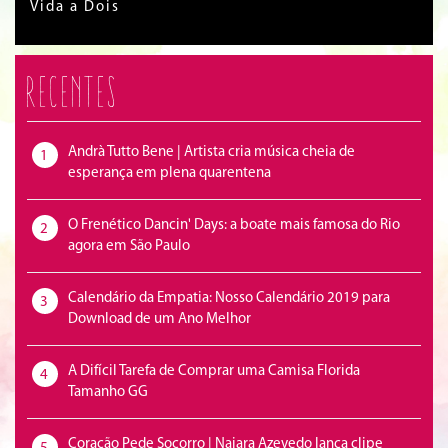
Vida a Dois
Recentes
Andrà Tutto Bene | Artista cria música cheia de
1
esperança em plena quarentena
O Frenético Dancin' Days: a boate mais famosa do Rio
2
agora em São Paulo
Calendário da Empatia: Nosso Calendário 2019 para
3
Download de um Ano Melhor
A Difícil Tarefa de Comprar uma Camisa Florida
4
Tamanho GG
Coração Pede Socorro | Naiara Azevedo lança clipe