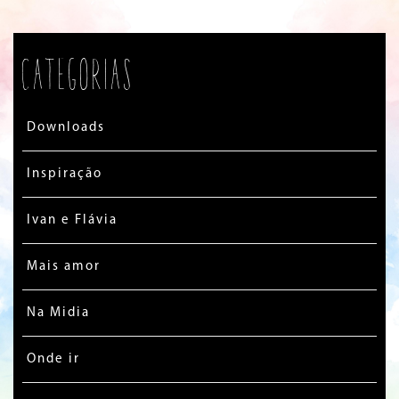
Categorias
Downloads
Inspiração
Ivan e Flávia
Mais amor
Na Midia
Onde ir