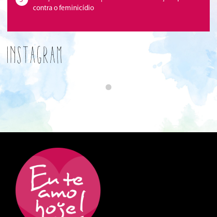
5
contra o feminicídio
Instagram