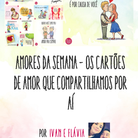
Amores da Semana – Os cartões
de amor que compartilhamos por
aí
por
Ivan e Flávia