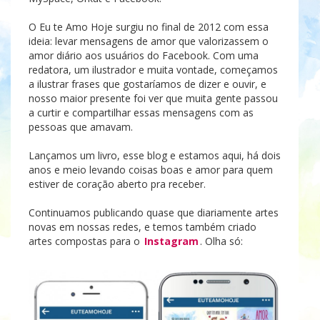
O Eu te Amo Hoje surgiu no final de 2012 com essa
ideia: levar mensagens de amor que valorizassem o
amor diário aos usuários do Facebook. Com uma
redatora, um ilustrador e muita vontade, começamos
a ilustrar frases que gostaríamos de dizer e ouvir, e
nosso maior presente foi ver que muita gente passou
a curtir e compartilhar essas mensagens com as
pessoas que amavam.
Lançamos um livro, esse blog e estamos aqui, há dois
anos e meio levando coisas boas e amor para quem
estiver de coração aberto pra receber.
Continuamos publicando quase que diariamente artes
novas em nossas redes, e temos também criado
artes compostas para o
Instagram
. Olha só: