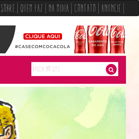
Sobre
Quem Faz
Na Midia
Contato
Anuncie