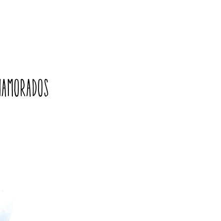
 namorados