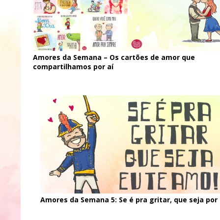
Amores da Semana – Os cartões de amor que
compartilhamos por aí
Amores da Semana 5: Se é pra gritar, que seja por