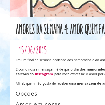
Amores da Semana 4: Amor quem fa
15/06/2015
Em um final de semana dedicado aos namorados e ao amor,
E como nossa mensagem é de que o
dia dos namorado
cartões
do
Instagram
para você expressar o amor por
Afinal, quem não gosta de receber uma
mensagem de a
Opções
Amor em cores