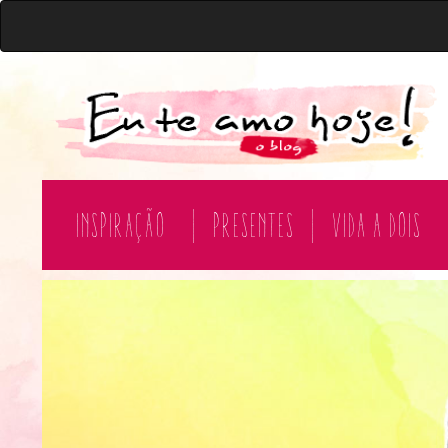
Inspiração
|
Presentes
|
Vida a Dois