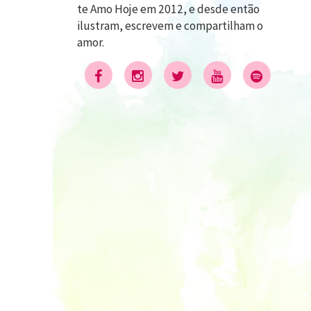
te Amo Hoje em 2012, e desde então
ilustram, escrevem e compartilham o
amor.