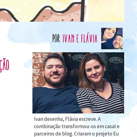
por
Ivan e Flávia
ação
Ivan desenha, Flávia escreve. A
combinação transformou-os em casal e
parceiros de blog. Criaram o projeto Eu