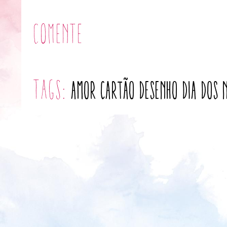
Comente
tags:
amor
cartão
desenho
dia dos