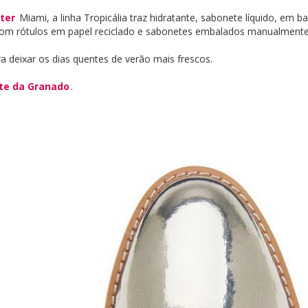
ter
Miami, a linha Tropicália traz hidratante, sabonete líquido, em ba
 com rótulos em papel reciclado e sabonetes embalados manualmente
a deixar os dias quentes de verão mais frescos.
ite da Granado
.