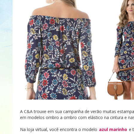
A C&A trouxe em sua campanha de verão muitas estampas fl
em modelos ombro a ombro com elástico na cintura e nas m
Na loja virtual, você encontra o modelo
azul marinho
e 