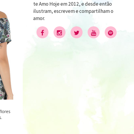
te Amo Hoje em 2012, e desde então
ilustram, escrevem e compartilham o
amor.
flores
s.