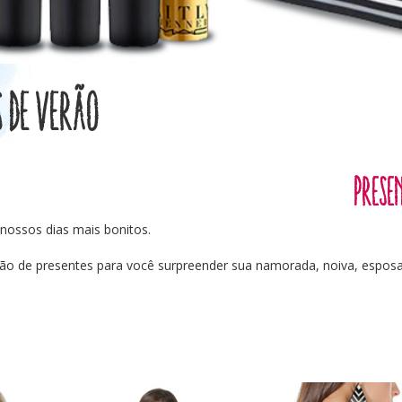
s de verão
Prese
nossos dias mais bonitos.
ão de presentes para você surpreender sua namorada, noiva, espos