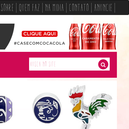
Sobre
Quem Faz
Na Midia
Contato
Anuncie