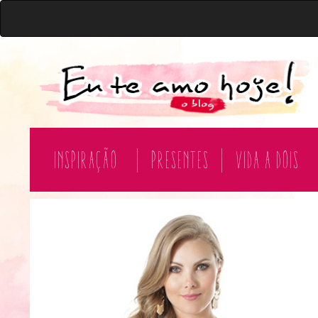
Inspiração
|
Presentes
|
Vida a Dois