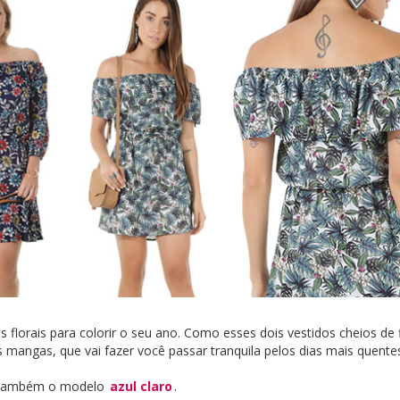
orais para colorir o seu ano. Como esses dois vestidos cheios de 
angas, que vai fazer você passar tranquila pelos dias mais quente
também o modelo
azul claro
.