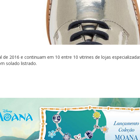
de 2016 e continuam em 10 entre 10 vitrines de lojas especializada
om solado listrado.