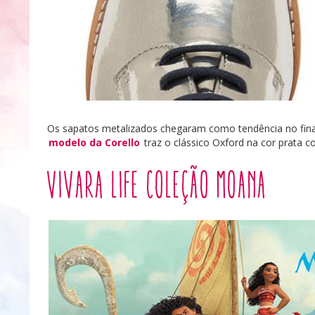
Os sapatos metalizados chegaram como tendência no final 
modelo da Corello
traz o clássico Oxford na cor prata c
Vivara Life Coleção Moana