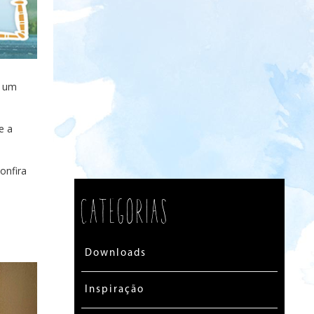
r um
e a
onfira
Categorias
Downloads
Inspiração