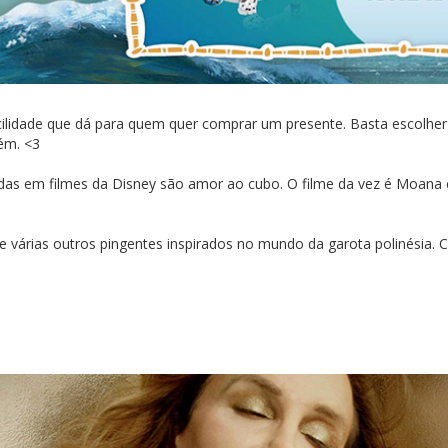
acilidade que dá para quem quer comprar um presente. Basta escolhe
ém. <3
radas em filmes da Disney são amor ao cubo. O filme da vez é Moana 
 várias outros pingentes inspirados no mundo da garota polinésia. C