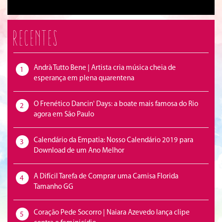
Recentes
Andrà Tutto Bene | Artista cria música cheia de
1
esperança em plena quarentena
O Frenético Dancin' Days: a boate mais famosa do Rio
2
agora em São Paulo
Calendário da Empatia: Nosso Calendário 2019 para
3
Download de um Ano Melhor
A Difícil Tarefa de Comprar uma Camisa Florida
4
Tamanho GG
Coração Pede Socorro | Naiara Azevedo lança clipe
5