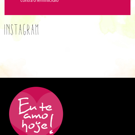
contra o feminicídio
Instagram