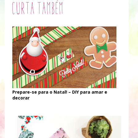
Curta também
Prepare-se para o Natal! – DIY para amar e
decorar