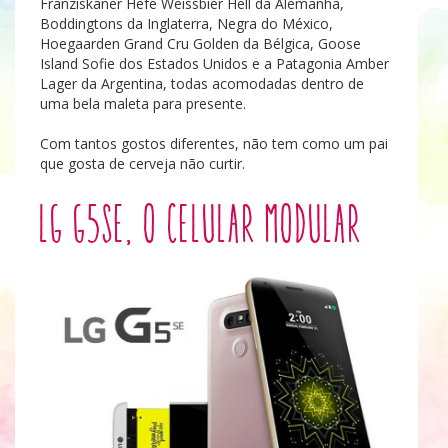
Franziskaner Hefe Weissbier Hell da Alemanha,
Boddingtons da Inglaterra, Negra do México,
Hoegaarden Grand Cru Golden da Bélgica, Goose
Island Sofie dos Estados Unidos e a Patagonia Amber
Lager da Argentina, todas acomodadas dentro de
uma bela maleta para presente.
Com tantos gostos diferentes, não tem como um pai
que gosta de cerveja não curtir.
LG G5SE, o celular modular