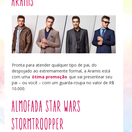
Aramis
Pronta para atender qualquer tipo de pai, do
despojado ao extremamente formal, a Aramis está
com uma
ótima promoção
que vai presentear seu
pai – ou você – com um guarda-roupa no valor de R$
10.000.
Almofada Star Wars
Stormtroopper