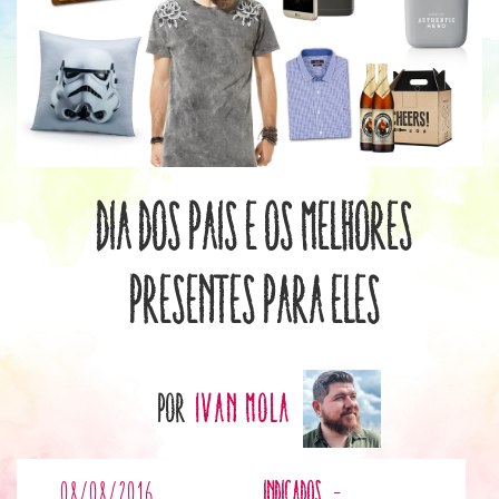
Dia dos Pais e os melhores
presentes para eles
por
Ivan Mola
08/08/2016
indicados
-