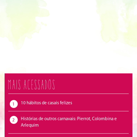
Mais acessados
10 hábitos de casais felizes
1
Histórias de outros carnavais: Pierrot, Colombina e
2
Arlequim