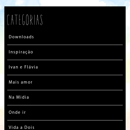
Categorias
Downloads
Inspiração
Ivan e Flávia
Mais amor
Na Midia
Onde ir
Vida a Dois