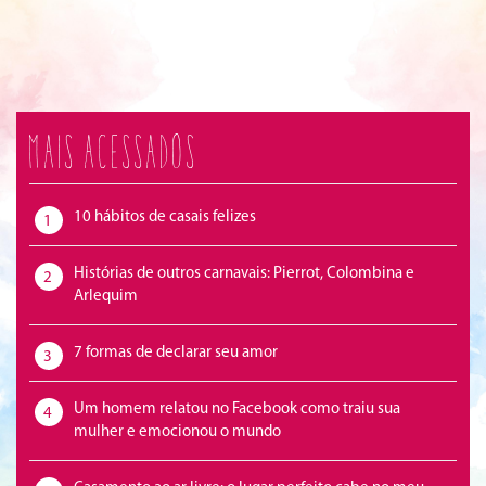
Mais acessados
10 hábitos de casais felizes
1
Histórias de outros carnavais: Pierrot, Colombina e
2
Arlequim
7 formas de declarar seu amor
3
Um homem relatou no Facebook como traiu sua
4
mulher e emocionou o mundo