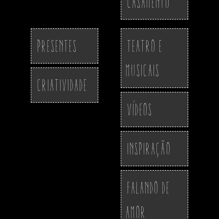
Casamento
Presentes
Teatro e
Musicais
Criatividade
Vídeos
Inspiração
Falando de
Amor