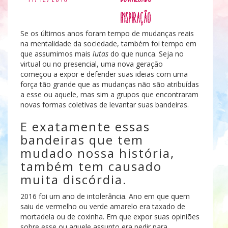
Inspiração
Se os últimos anos foram tempo de mudanças reais
na mentalidade da sociedade, também foi tempo em
que assumimos mais
lutas
do que nunca. Seja no
virtual ou no presencial, uma nova geração
começou a expor e defender suas ideias com uma
força tão grande que as mudanças não são atribuídas
a esse ou aquele, mas sim a grupos que encontraram
novas formas coletivas de levantar suas bandeiras.
E exatamente essas
bandeiras que tem
mudado nossa história,
também tem causado
muita discórdia.
2016 foi um ano de intolerância. Ano em que quem
saiu de vermelho ou verde amarelo era taxado de
mortadela ou de coxinha. Em que expor suas opiniões
sobre esse ou aquele assunto era pedir para