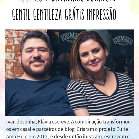
gentil
gentileza
grátis
impressão
Ivan desenha, Flávia escreve. A combinação transformou-
os em casal e parceiros de blog. Criaram o projeto Eu te
Amo Hoje em 2012, e desde então ilustram, escrevem e