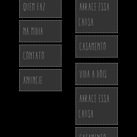
Quem Faz
Abrace essa
Causa
Na Midia
Casamento
Contato
Vida a Dois
Anuncie
Abrace essa
Causa