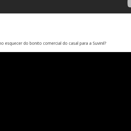
o esquecer do bonito comercial do casal para a Suvinil?