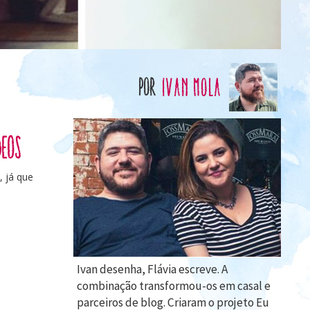
por
Ivan Mola
deos
 já que
Ivan desenha, Flávia escreve. A
combinação transformou-os em casal e
parceiros de blog. Criaram o projeto Eu