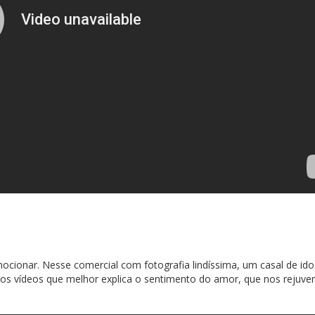
mocionar. Nesse comercial com fotografia lindíssima, um casal de id
os vídeos que melhor explica o sentimento do amor, que nos rejuve