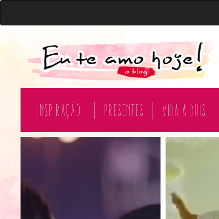
Inspiração
|
Presentes
|
Vida a Dois