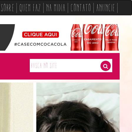
Sobre
Quem Faz
Na Midia
Contato
Anuncie