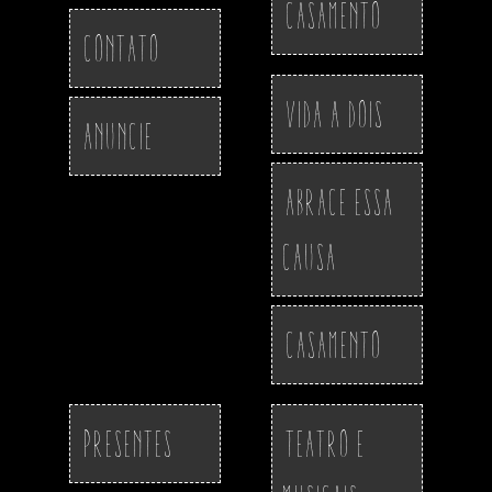
Casamento
Contato
Vida a Dois
Anuncie
Abrace essa
Causa
Casamento
Presentes
Teatro e