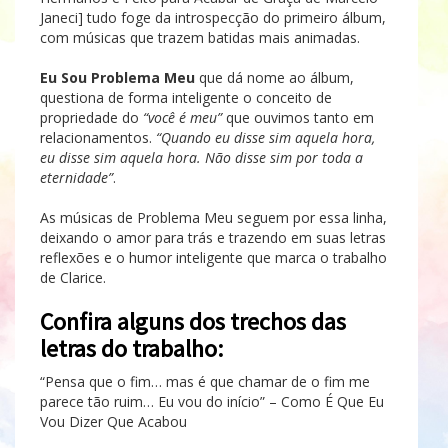
Janeci] tudo foge da introspecção do primeiro álbum,
com músicas que trazem batidas mais animadas.
Eu Sou Problema Meu
que dá nome ao álbum,
questiona de forma inteligente o conceito de
propriedade do
“você é meu”
que ouvimos tanto em
relacionamentos.
“Quando eu disse sim aquela hora,
eu disse sim aquela hora. Não disse sim por toda a
eternidade”
.
As músicas de Problema Meu seguem por essa linha,
deixando o amor para trás e trazendo em suas letras
reflexões e o humor inteligente que marca o trabalho
de Clarice.
Confira alguns dos trechos das
letras do trabalho:
“Pensa que o fim… mas é que chamar de o fim me
parece tão ruim… Eu vou do início” – Como É Que Eu
Vou Dizer Que Acabou