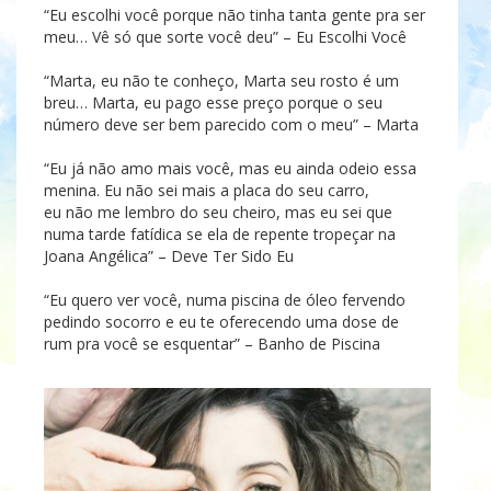
“Eu escolhi você p
orque não tinha tanta gente p
ra ser
meu…
Vê só que sorte você deu” – Eu Escolhi Você
“Marta, eu não te conheço, Marta seu rosto é um
breu… Marta, eu pago esse preço porque o seu
número deve ser bem parecido com o meu” – Marta
“Eu já não amo mais você, mas eu ainda odeio essa
menina. Eu não sei mais a placa do seu carro,
eu não me lembro do seu cheiro, mas eu sei que
numa tarde fatídica se ela de repente tropeçar na
Joana Angélica” – Deve Ter Sido Eu
“Eu quero ver você, numa piscina de óleo fervendo
pedindo socorro e eu te oferecendo uma dose de
rum pra você se esquentar” – Banho de Piscina