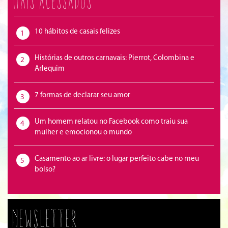
Mais acessados
10 hábitos de casais felizes
1
Histórias de outros carnavais: Pierrot, Colombina e
2
Arlequim
7 formas de declarar seu amor
3
Um homem relatou no Facebook como traiu sua
4
mulher e emocionou o mundo
Casamento ao ar livre: o lugar perfeito cabe no meu
5
bolso?
Newsletter