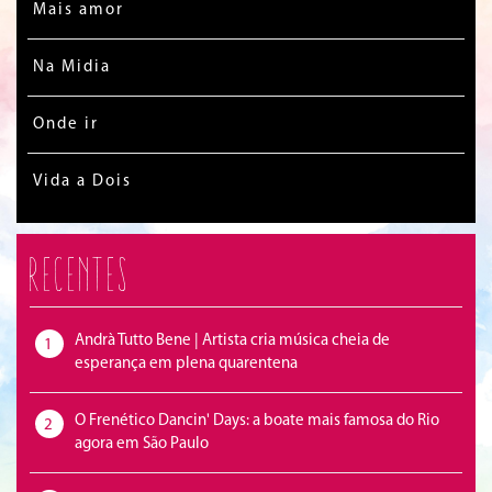
Mais amor
Na Midia
Onde ir
Vida a Dois
Recentes
Andrà Tutto Bene | Artista cria música cheia de
1
esperança em plena quarentena
O Frenético Dancin' Days: a boate mais famosa do Rio
2
agora em São Paulo