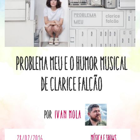
Problema Meu e o humor musical
de Clarice Falcão
por
Ivan Mola
28/02/2016
Música e Shows