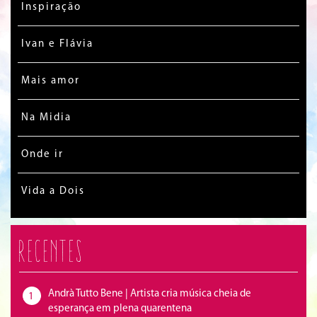
Inspiração
Ivan e Flávia
Mais amor
Na Midia
Onde ir
Vida a Dois
Recentes
Andrà Tutto Bene | Artista cria música cheia de
1
esperança em plena quarentena