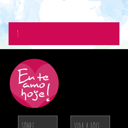
1
Sobre
Vida a Dois