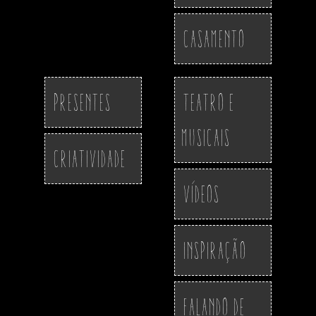
Casamento
Presentes
Teatro e
Musicais
Criatividade
Vídeos
Inspiração
Falando de