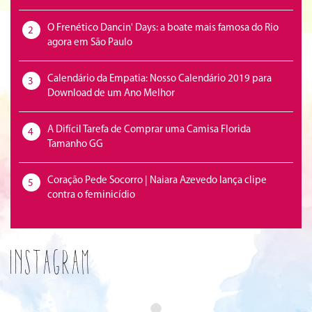
O Frenético Dancin' Days: a boate mais famosa do Rio
2
agora em São Paulo
Calendário da Empatia: Nosso Calendário 2019 para
3
Download de um Ano Melhor
A Difícil Tarefa de Comprar uma Camisa Florida
4
Tamanho GG
Coração Pede Socorro | Naiara Azevedo lança clipe
5
contra o feminicídio
Instagram