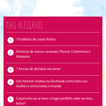
Mais acessados
10 hábitos de casais felizes
1
Histórias de outros carnavais: Pierrot, Colombina e
2
Arlequim
7 formas de declarar seu amor
3
Um homem relatou no Facebook como traiu sua
4
mulher e emocionou o mundo
Casamento ao ar livre: o lugar perfeito cabe no meu
5
bolso?