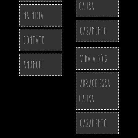
Causa
Na Midia
Casamento
Contato
Vida a Dois
Anuncie
Abrace essa
Causa
Casamento