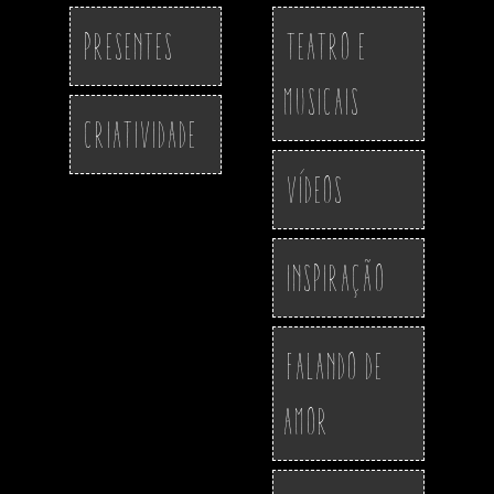
Presentes
Teatro e
Musicais
Criatividade
Vídeos
Inspiração
Falando de
Amor