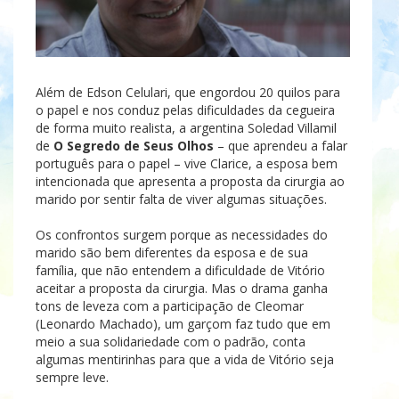
Além de Edson Celulari, que engordou 20 quilos para
o papel e nos conduz pelas dificuldades da cegueira
de forma muito realista, a argentina Soledad Villamil
de
O Segredo de Seus Olhos
– que aprendeu a falar
português para o papel – vive Clarice, a esposa bem
intencionada que apresenta a proposta da cirurgia ao
marido por sentir falta de viver algumas situações.
Os confrontos surgem porque as necessidades do
marido são bem diferentes da esposa e de sua
família, que não entendem a dificuldade de Vitório
aceitar a proposta da cirurgia. Mas o drama ganha
tons de leveza com a participação de Cleomar
(Leonardo Machado), um garçom faz tudo que em
meio a sua solidariedade com o padrão, conta
algumas mentirinhas para que a vida de Vitório seja
sempre leve.