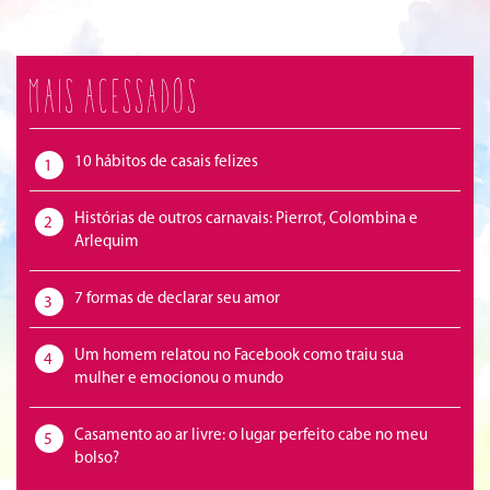
Mais acessados
10 hábitos de casais felizes
1
Histórias de outros carnavais: Pierrot, Colombina e
2
Arlequim
7 formas de declarar seu amor
3
Um homem relatou no Facebook como traiu sua
4
mulher e emocionou o mundo
Casamento ao ar livre: o lugar perfeito cabe no meu
5
bolso?