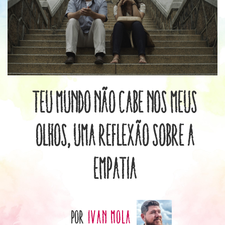
Teu Mundo Não Cabe Nos Meus
Olhos, uma reflexão sobre a
empatia
por
Ivan Mola