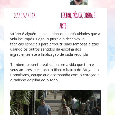
02/05/2018
Teatro, música, cinema e
arte
Vitório é alguém que se adaptou as dificuldades que a
vida lhe impôs. Cego, o pizzaiolo desenvolveu
técnicas especiais para produzir suas famosas pizzas,
usando os outros sentidos da escolha dos
ingredientes até a finalização de cada redonda.
Também se sente realizado com a vida que tem e
seus amores: a esposa, a filha, o bairro do Bixiga e o
Corinthians, equipe que acompanha com o coração e
o radinho de pilha ao ouvido.