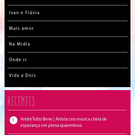
Ivan e Flávia
Mais amor
Na Midia
Onde ir
Vida a Dois
Recentes
Andrà Tutto Bene | Artista cria música cheia de
1
esperança em plena quarentena