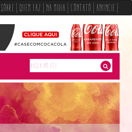
Sobre
Quem Faz
Na Midia
Contato
Anuncie