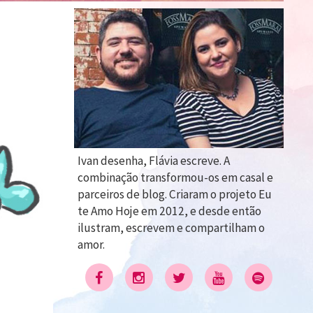
Ivan desenha, Flávia escreve. A
combinação transformou-os em casal e
parceiros de blog. Criaram o projeto Eu
te Amo Hoje em 2012, e desde então
ilustram, escrevem e compartilham o
amor.