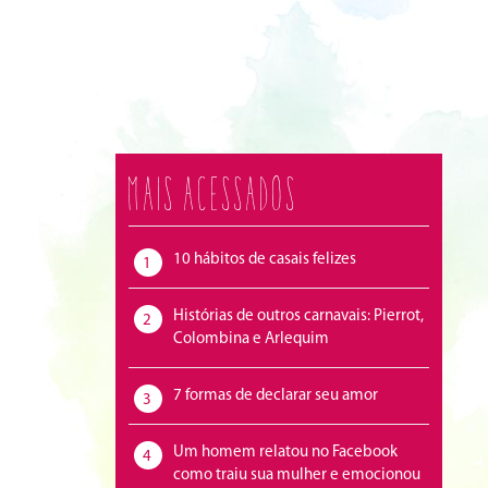
Mais acessados
10 hábitos de casais felizes
1
Histórias de outros carnavais: Pierrot,
2
Colombina e Arlequim
7 formas de declarar seu amor
3
Um homem relatou no Facebook
4
como traiu sua mulher e emocionou