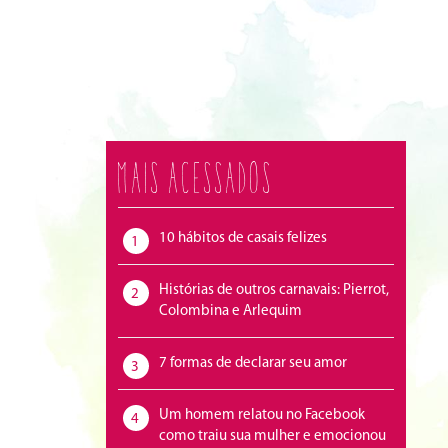
Mais acessados
10 hábitos de casais felizes
1
Histórias de outros carnavais: Pierrot,
2
Colombina e Arlequim
7 formas de declarar seu amor
3
Um homem relatou no Facebook
4
como traiu sua mulher e emocionou