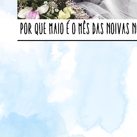
Por que maio é o mês das noivas n