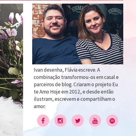
Ivan desenha, Flávia escreve. A
combinação transformou-os em casal e
parceiros de blog. Criaram o projeto Eu
te Amo Hoje em 2012, e desde então
ilustram, escrevem e compartilham o
amor.