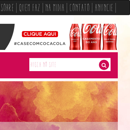
Sobre
Quem Faz
Na Midia
Contato
Anuncie