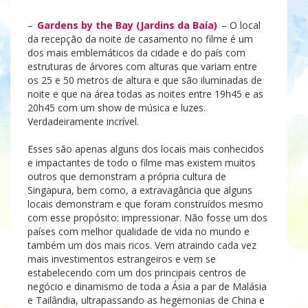
–
Gardens by the Bay (Jardins da Baía)
– O local
da recepção da noite de casamento no filme é um
dos mais emblemáticos da cidade e do país com
estruturas de árvores com alturas que variam entre
os 25 e 50 metros de altura e que são iluminadas de
noite e que na área todas as noites entre 19h45 e as
20h45 com um show de música e luzes.
Verdadeiramente incrível.
Esses são apenas alguns dos locais mais conhecidos
e impactantes de todo o filme mas existem muitos
outros que demonstram a própria cultura de
Singapura, bem como, a extravagância que alguns
locais demonstram e que foram construídos mesmo
com esse propósito: impressionar. Não fosse um dos
países com melhor qualidade de vida no mundo e
também um dos mais ricos. Vem atraindo cada vez
mais investimentos estrangeiros e vem se
estabelecendo com um dos principais centros de
negócio e dinamismo de toda a Ásia a par de Malásia
e Tailândia, ultrapassando as hegemonias de China e