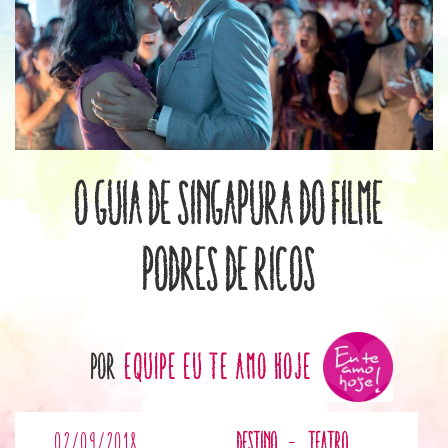
O Guia de Singapura do filme
Podres de Ricos
por
Equipe Eu te Amo Hoje
02/09/2018
Destino
-
Teatro,