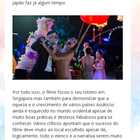
Japão faz já algum tempo.
Por tudo isso, o filme focou o seu roteiro em
Singapura mas também para demonstrar que a
riqueza e o crescimento de vários países Asiáticos
ainda é esquecido no mundo ocidental apesar de
muito boas práticas e destinos fabulosos para se
conhecer. Vários críticos apontam que o sucesso do
filme deve muito ao local escolhido apesar de,
logicamente, todo o elenco e a narrativa serem muito