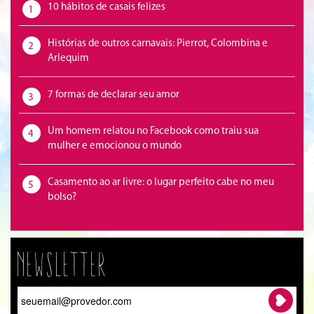
10 hábitos de casais felizes
1
Histórias de outros carnavais: Pierrot, Colombina e
2
Arlequim
7 formas de declarar seu amor
3
Um homem relatou no Facebook como traiu sua
4
mulher e emocionou o mundo
Casamento ao ar livre: o lugar perfeito cabe no meu
5
bolso?
Newsletter