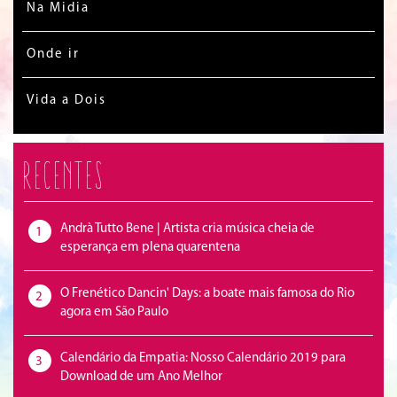
Na Midia
Onde ir
Vida a Dois
Recentes
Andrà Tutto Bene | Artista cria música cheia de
1
esperança em plena quarentena
O Frenético Dancin' Days: a boate mais famosa do Rio
2
agora em São Paulo
Calendário da Empatia: Nosso Calendário 2019 para
3
Download de um Ano Melhor