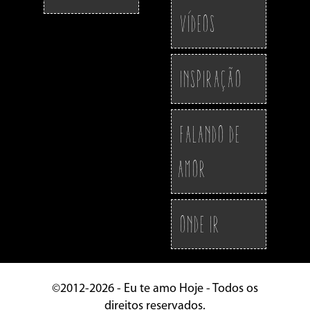
Vídeos
Inspiração
Falando de
Amor
Onde ir
©2012-2026 - Eu te amo Hoje - Todos os
direitos reservados.