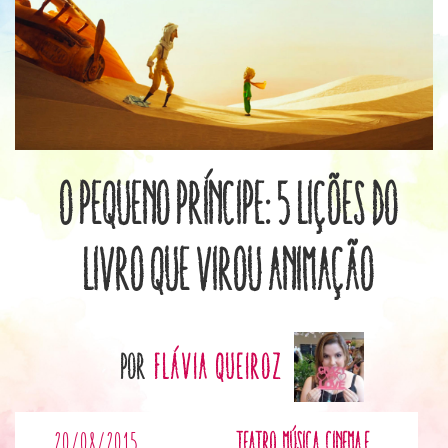
O Pequeno Príncipe: 5 lições do
livro que virou animação
por
Flávia Queiroz
20/08/2015
Teatro, música, cinema e