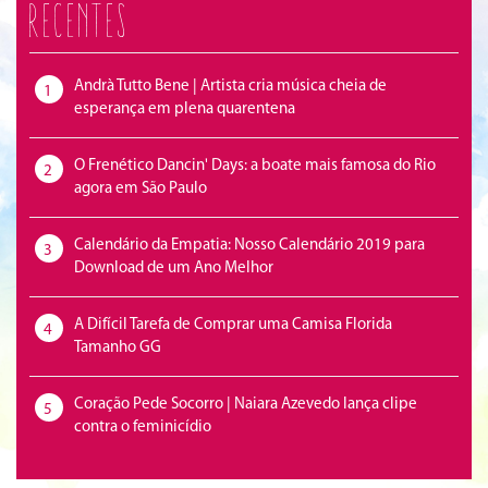
Recentes
Andrà Tutto Bene | Artista cria música cheia de
1
esperança em plena quarentena
O Frenético Dancin' Days: a boate mais famosa do Rio
2
agora em São Paulo
Calendário da Empatia: Nosso Calendário 2019 para
3
Download de um Ano Melhor
A Difícil Tarefa de Comprar uma Camisa Florida
4
Tamanho GG
Coração Pede Socorro | Naiara Azevedo lança clipe
5
contra o feminicídio