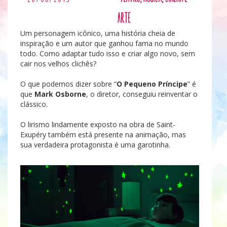
arte
Um personagem icônico, uma história cheia de
inspiração e um autor que ganhou fama no mundo
todo. Como adaptar tudo isso e criar algo novo, sem
cair nos velhos clichês?
O que podemos dizer sobre “
O Pequeno Príncipe
” é
que
Mark Osborne
, o diretor, conseguiu reinventar o
clássico.
O lirismo lindamente exposto na obra de Saint-
Exupéry também está presente na animação, mas
sua verdadeira protagonista é uma garotinha.