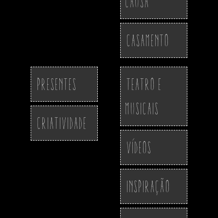
Causa
Casamento
Presentes
Teatro e
Musicais
Criatividade
Vídeos
Inspiração