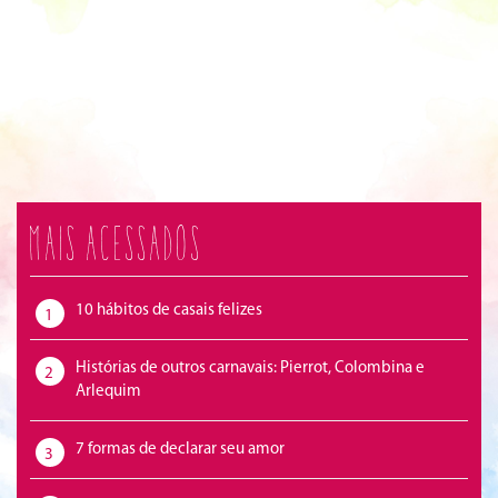
Mais acessados
10 hábitos de casais felizes
1
Histórias de outros carnavais: Pierrot, Colombina e
2
Arlequim
7 formas de declarar seu amor
3