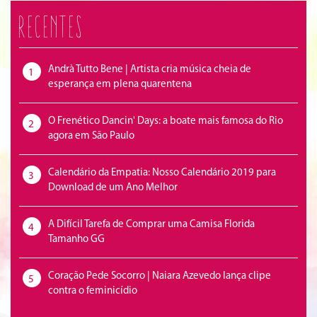
Recentes
Andrà Tutto Bene | Artista cria música cheia de
1
esperança em plena quarentena
O Frenético Dancin' Days: a boate mais famosa do Rio
2
agora em São Paulo
Calendário da Empatia: Nosso Calendário 2019 para
3
Download de um Ano Melhor
A Difícil Tarefa de Comprar uma Camisa Florida
4
Tamanho GG
Coração Pede Socorro | Naiara Azevedo lança clipe
5
contra o feminicídio