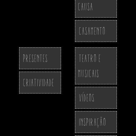
Causa
Casamento
Presentes
Teatro e
Musicais
Criatividade
Vídeos
Inspiração