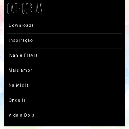
Categorias
Downloads
Inspiração
Ivan e Flávia
Mais amor
Na Midia
Onde ir
Vida a Dois