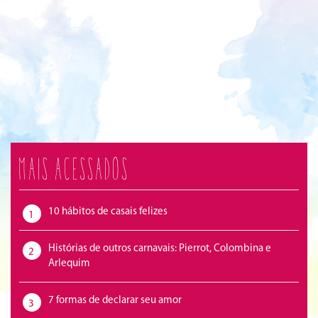
Mais acessados
10 hábitos de casais felizes
1
Histórias de outros carnavais: Pierrot, Colombina e
2
Arlequim
7 formas de declarar seu amor
3