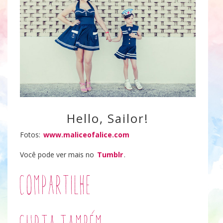
Hello, Sailor!
Fotos:
www.maliceofalice.com
Você pode ver mais no
Tumblr
.
Compartilhe