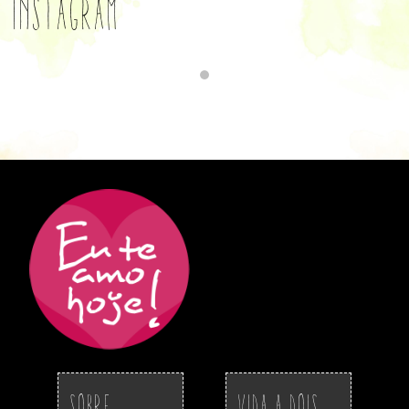
Instagram
Sobre
Vida a Dois