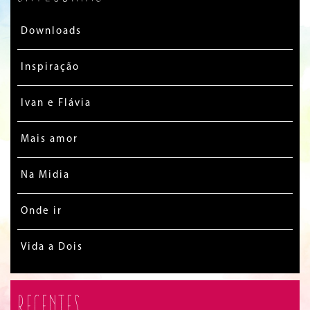
Downloads
Inspiração
Ivan e Flávia
Mais amor
Na Midia
Onde ir
Vida a Dois
Recentes