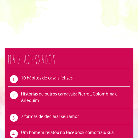
Mais acessados
10 hábitos de casais felizes
1
Histórias de outros carnavais: Pierrot, Colombina e
2
Arlequim
7 formas de declarar seu amor
3
Um homem relatou no Facebook como traiu sua
4