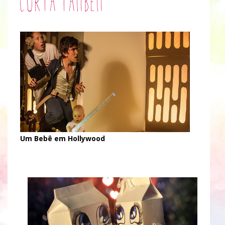
Curta também
Um Bebê em Hollywood