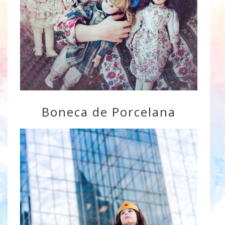
Boneca de Porcelana