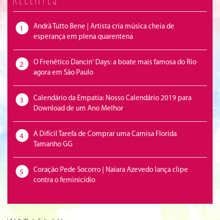
Andrà Tutto Bene | Artista cria música cheia de
1
esperança em plena quarentena
O Frenético Dancin' Days: a boate mais famosa do Rio
2
agora em São Paulo
Calendário da Empatia: Nosso Calendário 2019 para
3
Download de um Ano Melhor
A Difícil Tarefa de Comprar uma Camisa Florida
4
Tamanho GG
Coração Pede Socorro | Naiara Azevedo lança clipe
5
contra o feminicídio