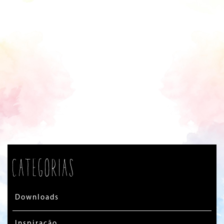
Categorias
Downloads
Inspiração