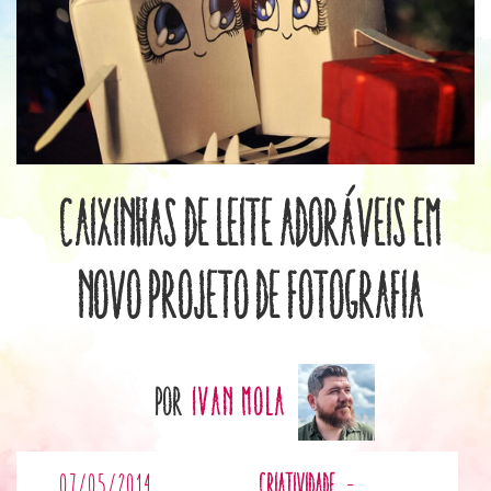
Caixinhas de leite adoráveis em
novo projeto de fotografia
por
Ivan Mola
07/05/2014
Criatividade
-