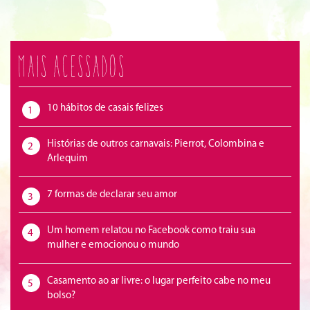
Mais acessados
10 hábitos de casais felizes
1
Histórias de outros carnavais: Pierrot, Colombina e
2
Arlequim
7 formas de declarar seu amor
3
Um homem relatou no Facebook como traiu sua
4
mulher e emocionou o mundo
Casamento ao ar livre: o lugar perfeito cabe no meu
5
bolso?