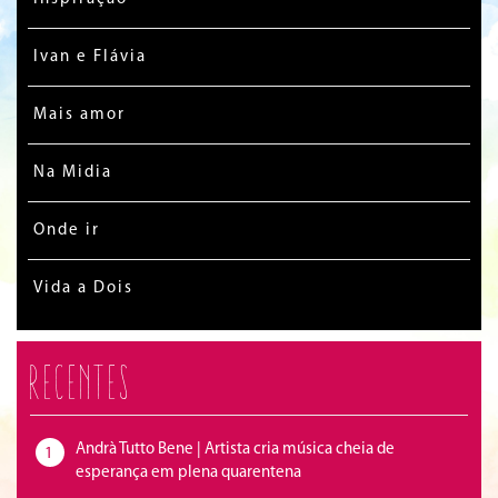
Ivan e Flávia
Mais amor
Na Midia
Onde ir
Vida a Dois
Recentes
Andrà Tutto Bene | Artista cria música cheia de
1
esperança em plena quarentena