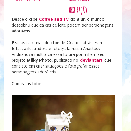
Inspiração
Desde o clipe
Coffee and TV
do
Blur
, o mundo
descobriu que caixas de leite podem ser personagens
adoráveis.
E se as caixinhas do clipe de 20 anos atrás eram
fofas, a ilustradora e fotógrafa russa Anastasy
Andrianova multiplica essa fofura por mil em seu
projeto
Milky Photo
, publicado no
deviantart
que
consiste em criar situações e fotografar esses
personagens adoráveis.
Confira as fotos: