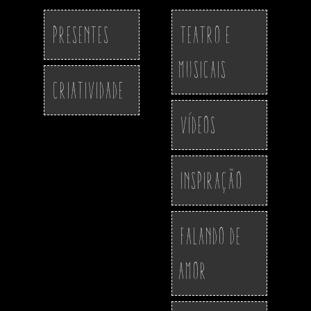
Presentes
Teatro e
Musicais
Criatividade
Vídeos
Inspiração
Falando de
Amor