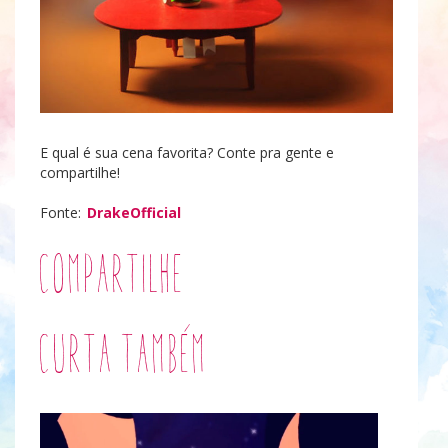
E qual é sua cena favorita? Conte pra gente e
compartilhe!
caixinhas de leite
Fonte:
DrakeOfficial
Compartilhe
Curta também