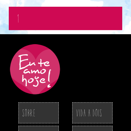
1
Sobre
Vida a Dois