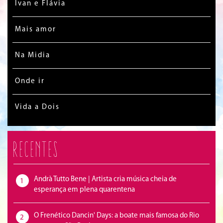
Ivan e Flávia
Mais amor
Na Midia
Onde ir
Vida a Dois
Recentes
Andrà Tutto Bene | Artista cria música cheia de
1
esperança em plena quarentena
O Frenético Dancin' Days: a boate mais famosa do Rio
2