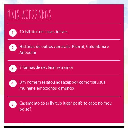
Mais acessados
10 hábitos de casais felizes
1
Histórias de outros carnavais: Pierrot, Colombina e
2
Arlequim
7 formas de declarar seu amor
3
Um homem relatou no Facebook como traiu sua
4
mulher e emocionou o mundo
Casamento ao ar livre: o lugar perfeito cabe no meu
5
bolso?