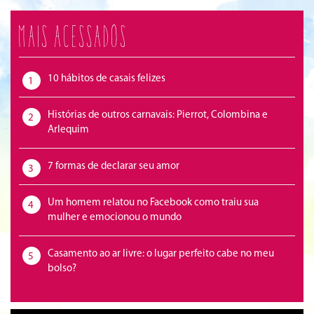
Mais acessados
10 hábitos de casais felizes
1
Histórias de outros carnavais: Pierrot, Colombina e
2
Arlequim
7 formas de declarar seu amor
3
Um homem relatou no Facebook como traiu sua
4
mulher e emocionou o mundo
Casamento ao ar livre: o lugar perfeito cabe no meu
5
bolso?