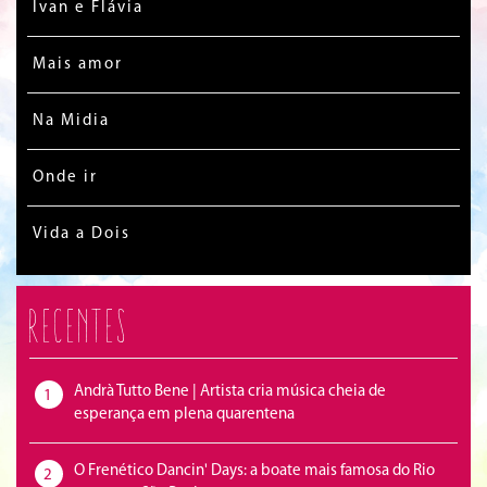
Ivan e Flávia
Mais amor
Na Midia
Onde ir
Vida a Dois
Recentes
Andrà Tutto Bene | Artista cria música cheia de
1
esperança em plena quarentena
O Frenético Dancin' Days: a boate mais famosa do Rio
2