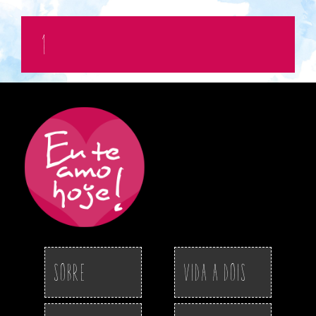
1
Sobre
Vida a Dois