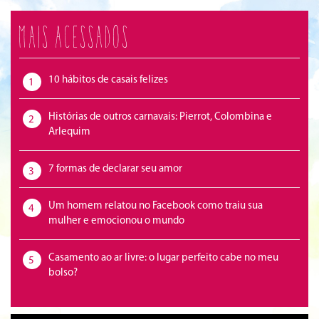
Mais acessados
10 hábitos de casais felizes
1
Histórias de outros carnavais: Pierrot, Colombina e
2
Arlequim
7 formas de declarar seu amor
3
Um homem relatou no Facebook como traiu sua
4
mulher e emocionou o mundo
Casamento ao ar livre: o lugar perfeito cabe no meu
5
bolso?