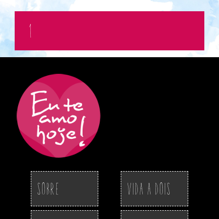
1
Sobre
Vida a Dois