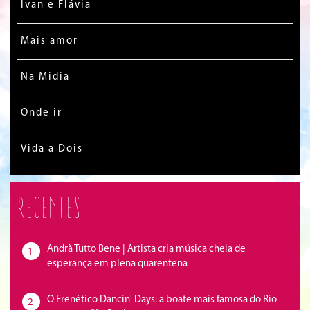
Ivan e Flávia
Mais amor
Na Midia
Onde ir
Vida a Dois
Recentes
Andrà Tutto Bene | Artista cria música cheia de
1
esperança em plena quarentena
O Frenético Dancin' Days: a boate mais famosa do Rio
2