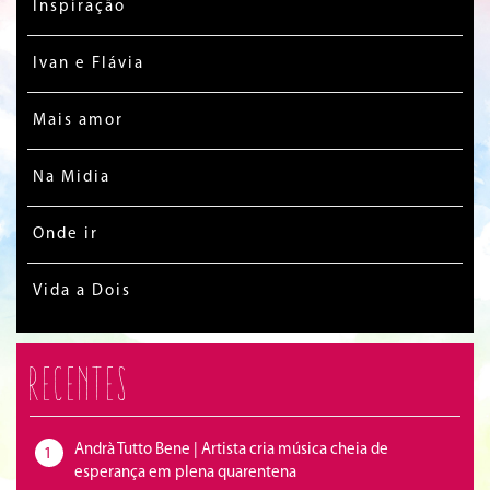
Inspiração
Ivan e Flávia
Mais amor
Na Midia
Onde ir
Vida a Dois
Recentes
Andrà Tutto Bene | Artista cria música cheia de
1
esperança em plena quarentena