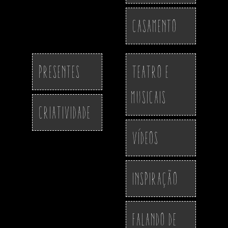
Casamento
Presentes
Teatro e
Musicais
Criatividade
Vídeos
Inspiração
Falando de