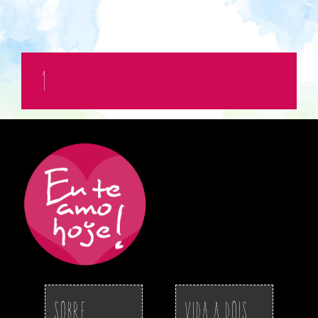
1
Sobre
Vida a Dois