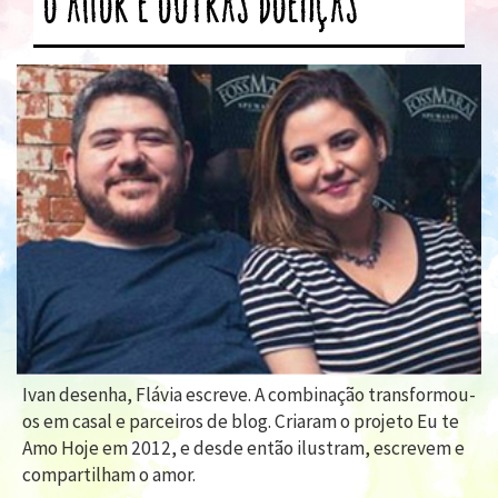
O Amor e Outras Doenças
Ivan desenha, Flávia escreve. A combinação transformou-
os em casal e parceiros de blog. Criaram o projeto Eu te
Amo Hoje em 2012, e desde então ilustram, escrevem e
compartilham o amor.