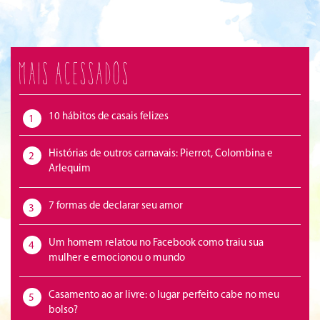
Mais acessados
10 hábitos de casais felizes
1
Histórias de outros carnavais: Pierrot, Colombina e
2
Arlequim
7 formas de declarar seu amor
3
Um homem relatou no Facebook como traiu sua
4
mulher e emocionou o mundo
Casamento ao ar livre: o lugar perfeito cabe no meu
5
bolso?