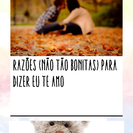
Razões (não tão bonitas) para
dizer eu te amo