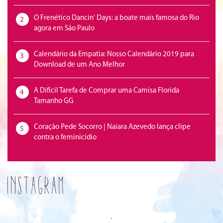
O Frenético Dancin' Days: a boate mais famosa do Rio
2
agora em São Paulo
Calendário da Empatia: Nosso Calendário 2019 para
3
Download de um Ano Melhor
A Difícil Tarefa de Comprar uma Camisa Florida
4
Tamanho GG
Coração Pede Socorro | Naiara Azevedo lança clipe
5
contra o feminicídio
Instagram