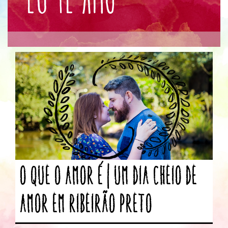
O que o Amor é | Um dia cheio de
amor em Ribeirão Preto