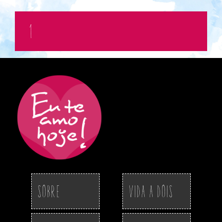
1
Sobre
Vida a Dois