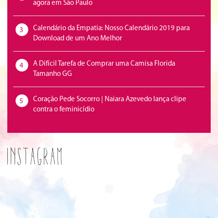
agora em São Paulo
Calendário da Empatia: Nosso Calendário 2019 para
3
Download de um Ano Melhor
A Difícil Tarefa de Comprar uma Camisa Florida
4
Tamanho GG
Coração Pede Socorro | Naiara Azevedo lança clipe
5
contra o feminicídio
Instagram