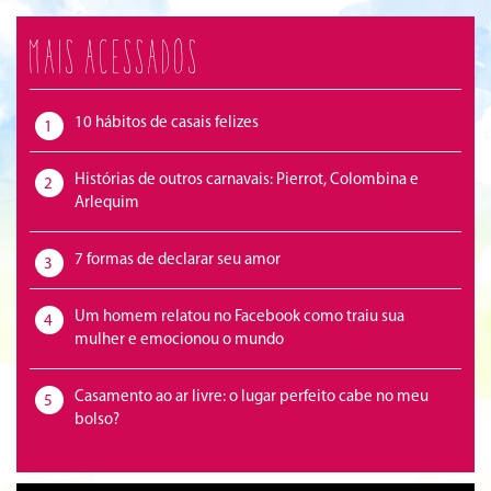
Mais acessados
10 hábitos de casais felizes
1
Histórias de outros carnavais: Pierrot, Colombina e
2
Arlequim
7 formas de declarar seu amor
3
Um homem relatou no Facebook como traiu sua
4
mulher e emocionou o mundo
Casamento ao ar livre: o lugar perfeito cabe no meu
5
bolso?