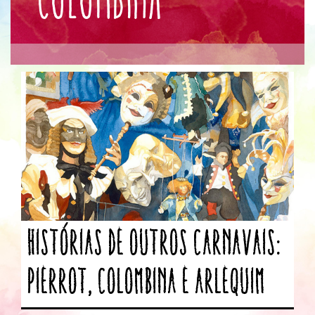
Histórias de outros carnavais:
Pierrot, Colombina e Arlequim