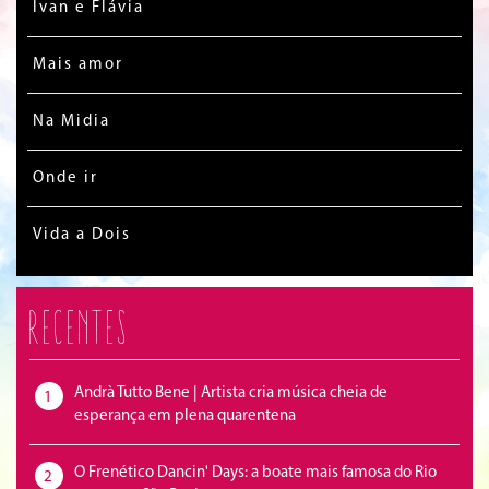
Ivan e Flávia
Mais amor
Na Midia
Onde ir
Vida a Dois
Recentes
Andrà Tutto Bene | Artista cria música cheia de
1
esperança em plena quarentena
O Frenético Dancin' Days: a boate mais famosa do Rio
2