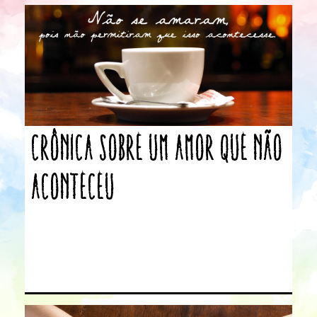
Crônica sobre um amor que não
aconteceu