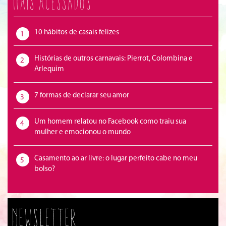
Mais acessados
10 hábitos de casais felizes
1
Histórias de outros carnavais: Pierrot, Colombina e
2
Arlequim
7 formas de declarar seu amor
3
Um homem relatou no Facebook como traiu sua
4
mulher e emocionou o mundo
Casamento ao ar livre: o lugar perfeito cabe no meu
5
bolso?
Newsletter