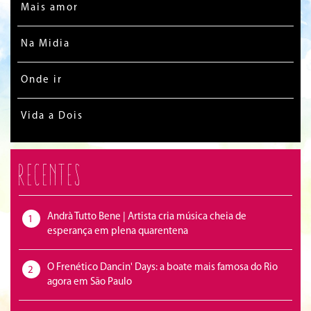
Mais amor
Na Midia
Onde ir
Vida a Dois
Recentes
Andrà Tutto Bene | Artista cria música cheia de
1
esperança em plena quarentena
O Frenético Dancin' Days: a boate mais famosa do Rio
2
agora em São Paulo