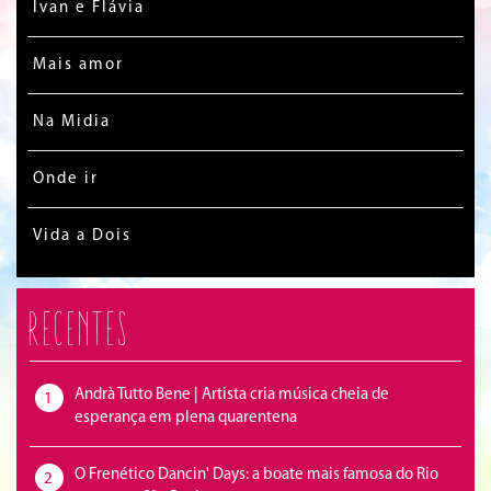
Ivan e Flávia
Mais amor
Na Midia
Onde ir
Vida a Dois
Recentes
Andrà Tutto Bene | Artista cria música cheia de
1
esperança em plena quarentena
O Frenético Dancin' Days: a boate mais famosa do Rio
2