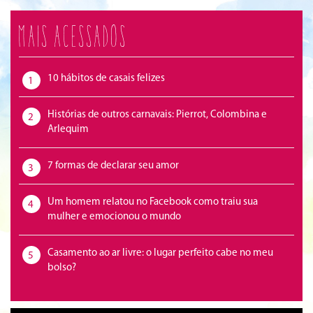
Mais acessados
10 hábitos de casais felizes
1
Histórias de outros carnavais: Pierrot, Colombina e
2
Arlequim
7 formas de declarar seu amor
3
Um homem relatou no Facebook como traiu sua
4
mulher e emocionou o mundo
Casamento ao ar livre: o lugar perfeito cabe no meu
5
bolso?