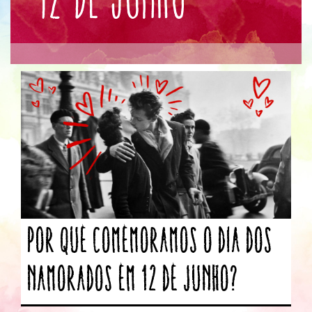
Por que comemoramos o dia dos
namorados em 12 de junho?