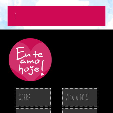
1
Sobre
Vida a Dois