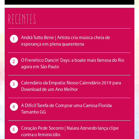
Recentes
Andrà Tutto Bene | Artista cria música cheia de
1
esperança em plena quarentena
O Frenético Dancin' Days: a boate mais famosa do Rio
2
agora em São Paulo
Calendário da Empatia: Nosso Calendário 2019 para
3
Download de um Ano Melhor
A Difícil Tarefa de Comprar uma Camisa Florida
4
Tamanho GG
Coração Pede Socorro | Naiara Azevedo lança clipe
5
contra o feminicídio