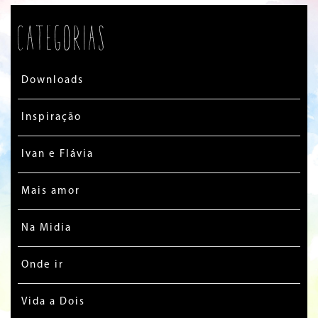
Categorias
Downloads
Inspiração
Ivan e Flávia
Mais amor
Na Midia
Onde ir
Vida a Dois