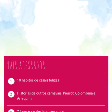
Mais acessados
10 hábitos de casais felizes
1
Histórias de outros carnavais: Pierrot, Colombina e
2
Arlequim
7 formas de declarar seu amor