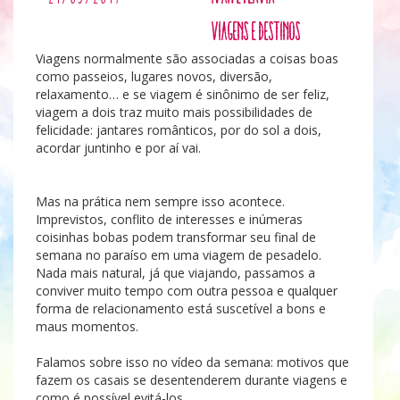
Viagens e Destinos
Viagens normalmente são associadas a coisas boas
como passeios, lugares novos, diversão,
relaxamento… e se viagem é sinônimo de ser feliz,
viagem a dois traz muito mais possibilidades de
felicidade: jantares românticos, por do sol a dois,
acordar juntinho e por aí vai.
casais brigam em
viagens
Mas na prática nem sempre isso acontece.
Imprevistos, conflito de interesses e inúmeras
coisinhas bobas podem transformar seu final de
semana no paraíso em uma viagem de pesadelo.
Nada mais natural, já que viajando, passamos a
conviver muito tempo com outra pessoa e qualquer
forma de relacionamento está suscetível a bons e
maus momentos.
Falamos sobre isso no vídeo da semana: motivos que
fazem os casais se desentenderem durante viagens e
como é possível evitá-los.