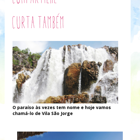
Curta também
O paraíso às vezes tem nome e hoje vamos
chamá-lo de Vila São Jorge