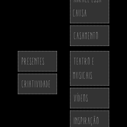
Causa
Casamento
Presentes
Teatro e
Musicais
Criatividade
Vídeos
Inspiração