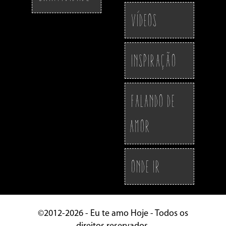
Vídeos
Inspiração
Falando de
Amor
Onde ir
©2012-2026 - Eu te amo Hoje - Todos os