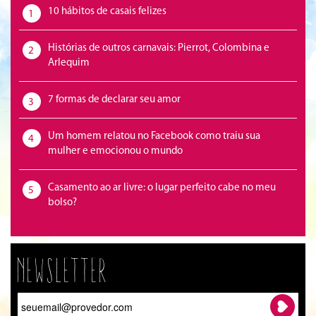
10 hábitos de casais felizes
1
Histórias de outros carnavais: Pierrot, Colombina e
2
Arlequim
7 formas de declarar seu amor
3
Um homem relatou no Facebook como traiu sua
4
mulher e emocionou o mundo
Casamento ao ar livre: o lugar perfeito cabe no meu
5
bolso?
Newsletter