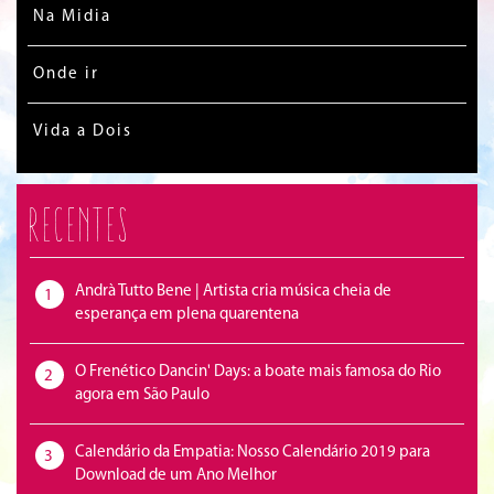
Na Midia
Onde ir
Vida a Dois
Recentes
Andrà Tutto Bene | Artista cria música cheia de
1
esperança em plena quarentena
O Frenético Dancin' Days: a boate mais famosa do Rio
2
agora em São Paulo
Calendário da Empatia: Nosso Calendário 2019 para
3
Download de um Ano Melhor