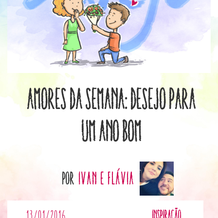
Amores da Semana: Desejo para
um ano bom
por
Ivan e Flávia
13/01/2016
Inspiração