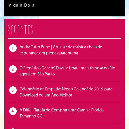
Vida a Dois
Recentes
Andrà Tutto Bene | Artista cria música cheia de
1
esperança em plena quarentena
O Frenético Dancin' Days: a boate mais famosa do Rio
2
agora em São Paulo
Calendário da Empatia: Nosso Calendário 2019 para
3
Download de um Ano Melhor
A Difícil Tarefa de Comprar uma Camisa Florida
4
Tamanho GG