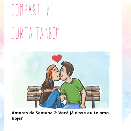
Compartilhe
Curta também
Amores da Semana 2: Você já disse eu te amo
hoje?