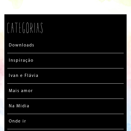
Categorias
Downloads
Inspiração
Ivan e Flávia
Mais amor
Na Midia
Onde ir