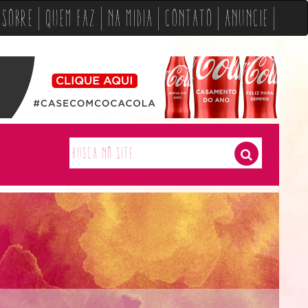
Sobre
Quem Faz
Na Midia
Contato
Anuncie