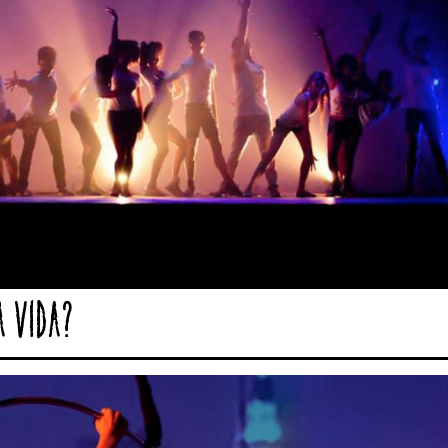
a vida?