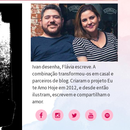
Ivan desenha, Flávia escreve. A
combinação transformou-os em casal e
parceiros de blog. Criaram o projeto Eu
te Amo Hoje em 2012, e desde então
ilustram, escrevem e compartilham o
amor.