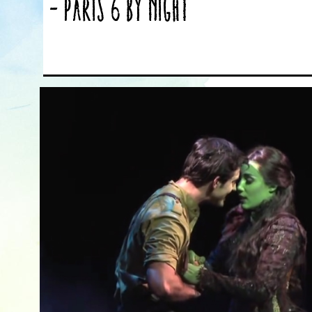
– Paris 6 by Night