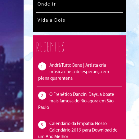
Onde ir
Vida a Dois
Recentes
Andrà Tutto Bene | Artista cria
1
música cheia de esperança em
plena quarentena
O Frenético Dancin' Days: a boate
2
mais famosa do Rio agora em São
Paulo
Calendário da Empatia: Nosso
3
Calendário 2019 para Download de
um Ano Melhor