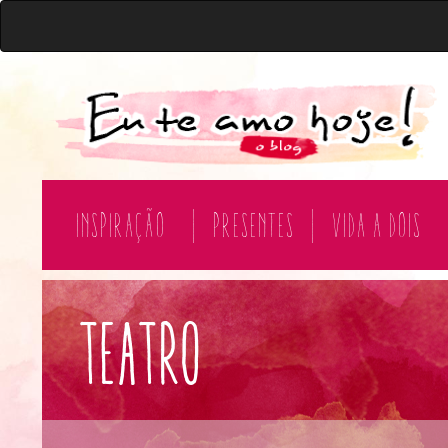
Inspiração
|
Presentes
|
Vida a Dois
teatro