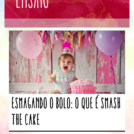
Esmagando o bolo: O que é Smash
the Cake