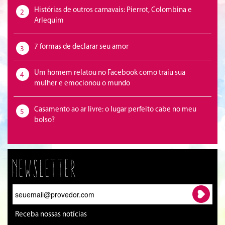
Histórias de outros carnavais: Pierrot, Colombina e
2
Arlequim
7 formas de declarar seu amor
3
Um homem relatou no Facebook como traiu sua
4
mulher e emocionou o mundo
Casamento ao ar livre: o lugar perfeito cabe no meu
5
bolso?
Newsletter
Receba nossas notícias