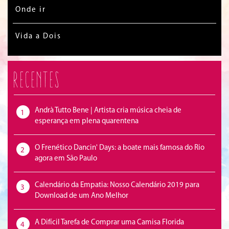
Onde ir
Vida a Dois
Recentes
Andrà Tutto Bene | Artista cria música cheia de
1
esperança em plena quarentena
O Frenético Dancin' Days: a boate mais famosa do Rio
2
agora em São Paulo
Calendário da Empatia: Nosso Calendário 2019 para
3
Download de um Ano Melhor
A Difícil Tarefa de Comprar uma Camisa Florida
4