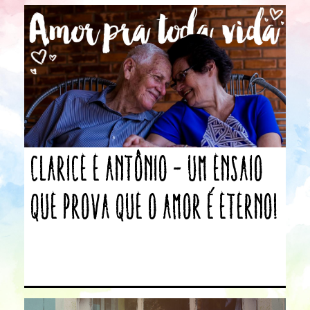
Clarice e Antônio – Um ensaio
que prova que o amor é eterno!