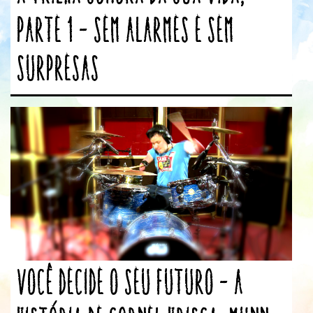
parte 1 – Sem alarmes e sem
surpresas
Você decide o seu futuro – A