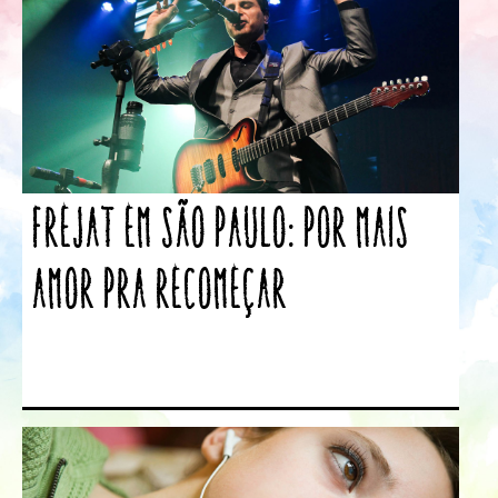
Frejat em São Paulo: Por mais
amor pra recomeçar