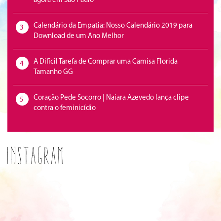
agora em São Paulo
Calendário da Empatia: Nosso Calendário 2019 para
3
Download de um Ano Melhor
A Difícil Tarefa de Comprar uma Camisa Florida
4
Tamanho GG
Coração Pede Socorro | Naiara Azevedo lança clipe
5
contra o feminicídio
Instagram