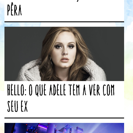
Pêra
Hello: o que Adele tem a ver com
seu ex