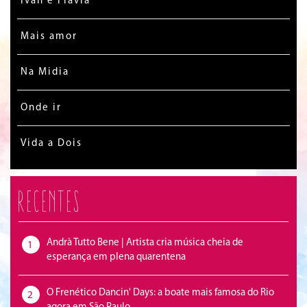
Ivan e Flávia
Mais amor
Na Midia
Onde ir
Vida a Dois
Recentes
Andrà Tutto Bene | Artista cria música cheia de
1
esperança em plena quarentena
O Frenético Dancin' Days: a boate mais famosa do Rio
2