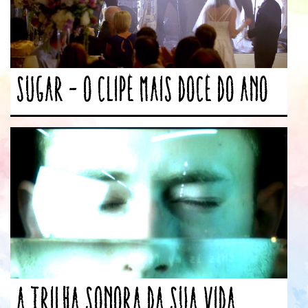
Sugar – O clipe mais doce do ano
A trilha sonora da sua vida,