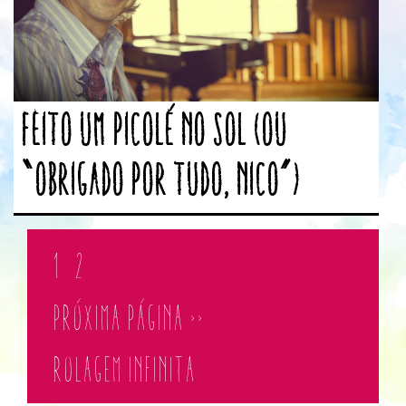
Feito um Picolé no Sol (ou
“Obrigado por tudo, Nico”)
1
2
PRÓXIMA PÁGINA >>
ROLAGEM INFINITA