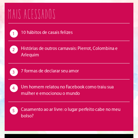
Mais acessados
10 hábitos de casais felizes
1
Histórias de outros carnavais: Pierrot, Colombina e
2
Arlequim
7 formas de declarar seu amor
3
Um homem relatou no Facebook como traiu sua
4
mulher e emocionou o mundo
Casamento ao ar livre: o lugar perfeito cabe no meu
5
bolso?