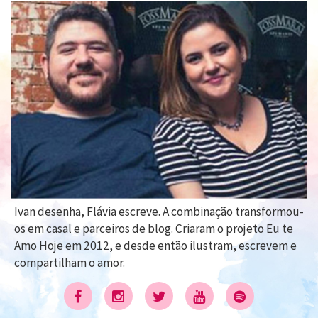
Ivan desenha, Flávia escreve. A combinação transformou-
os em casal e parceiros de blog. Criaram o projeto Eu te
Amo Hoje em 2012, e desde então ilustram, escrevem e
compartilham o amor.