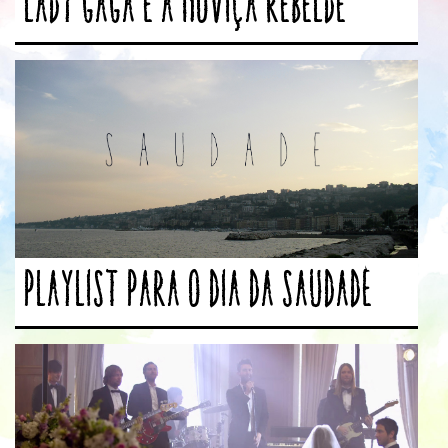
Lady Gaga e a Noviça Rebelde
Playlist para o dia da saudade