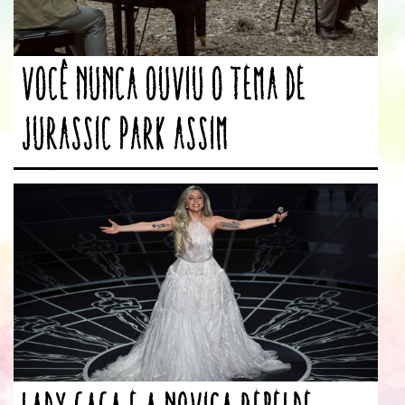
Você nunca ouviu o tema de
Jurassic Park assim