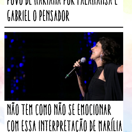
Gabriel O Pensador
Não tem como não se emocionar
com essa interpretação de Marília