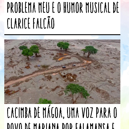
Problema Meu e o humor musical de
Clarice Falcão
Cacimba de Mágoa, uma voz para o
povo de Mariana por Falamansa e