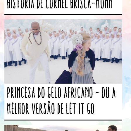
história de Cornel Hrisca-Munn
Princesa do gelo africano – Ou a
melhor versão de Let It Go