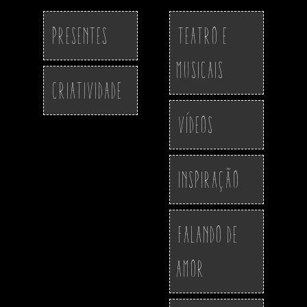
Presentes
Teatro e
Musicais
Criatividade
Vídeos
Inspiração
Falando de
Amor