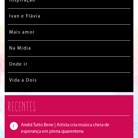
Inspiração
Ivan e Flávia
Mais amor
Na Midia
Onde ir
Vida a Dois
Recentes
Andrà Tutto Bene | Artista cria música cheia de
1
esperança em plena quarentena