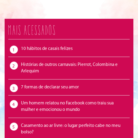
Mais acessados
10 hábitos de casais felizes
1
Histórias de outros carnavais: Pierrot, Colombina e
2
Arlequim
7 formas de declarar seu amor
3
Um homem relatou no Facebook como traiu sua
4
mulher e emocionou o mundo
Casamento ao ar livre: o lugar perfeito cabe no meu
5
bolso?