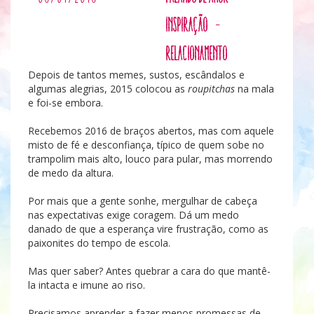
Inspiração
-
Relacionamento
Depois de tantos memes, sustos, escândalos e
algumas alegrias, 2015 colocou as
roupitchas
na mala
e foi-se embora.
Recebemos 2016 de braços abertos, mas com aquele
misto de fé e desconfiança, típico de quem sobe no
trampolim mais alto, louco para pular, mas morrendo
de medo da altura.
Por mais que a gente sonhe, mergulhar de cabeça
nas expectativas exige coragem. Dá um medo
danado de que a esperança vire frustração, como as
paixonites do tempo de escola.
Mas quer saber? Antes quebrar a cara do que mantê-
la intacta e imune ao riso.
Precisamos aprender a fazer menos promessas de