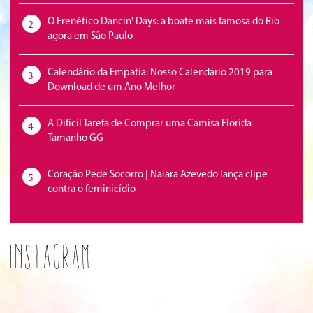
O Frenético Dancin' Days: a boate mais famosa do Rio
2
agora em São Paulo
Calendário da Empatia: Nosso Calendário 2019 para
3
Download de um Ano Melhor
A Difícil Tarefa de Comprar uma Camisa Florida
4
Tamanho GG
Coração Pede Socorro | Naiara Azevedo lança clipe
5
contra o feminicídio
Instagram