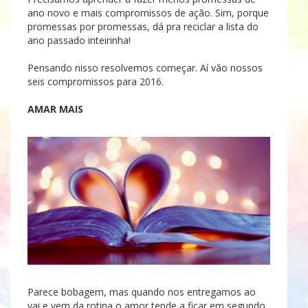
ano novo e mais compromissos de ação. Sim, porque
promessas por promessas, dá pra reciclar a lista do
ano passado inteirinha!
Pensando nisso resolvemos começar. Aí vão nossos
seis compromissos para 2016.
AMAR MAIS
Parece bobagem, mas quando nos entregamos ao
vai e vem da rotina o amor tende a ficar em segundo