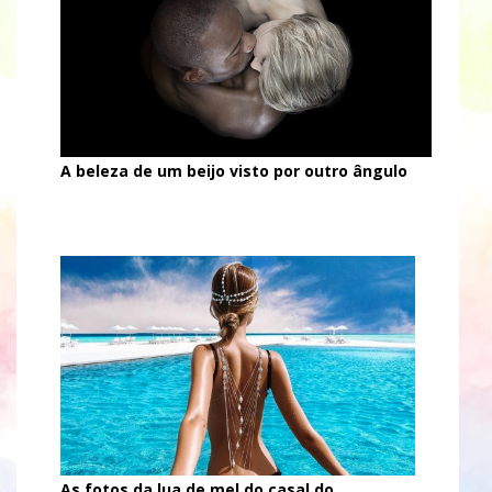
A beleza de um beijo visto por outro ângulo
As fotos da lua de mel do casal do