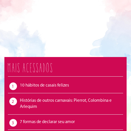
Mais acessados
10 hábitos de casais felizes
1
Histórias de outros carnavais: Pierrot, Colombina e
2
Arlequim
7 formas de declarar seu amor
3