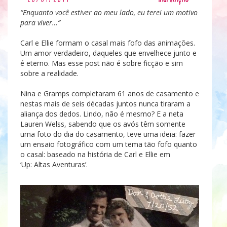
“Enquanto você estiver ao meu lado, eu terei um motivo
para viver…”
Carl e Ellie formam o casal mais fofo das animações.
Um amor verdadeiro, daqueles que envelhece junto e
é eterno. Mas esse post não é sobre ficção e sim
sobre a realidade.
Nina e Gramps completaram 61 anos de casamento e
nestas mais de seis décadas juntos nunca tiraram a
aliança dos dedos. Lindo, não é mesmo? E a neta
Lauren Welss, sabendo que os avós têm somente
uma foto do dia do casamento, teve uma ideia: fazer
um ensaio fotográfico com um tema tão fofo quanto
o casal: baseado na história de Carl e Ellie em
‘Up: Altas Aventuras’.