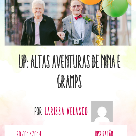
Up: Altas Aventuras de Nina e
Gramps
por
Larissa Velasco
20/01/2014
Inspiração